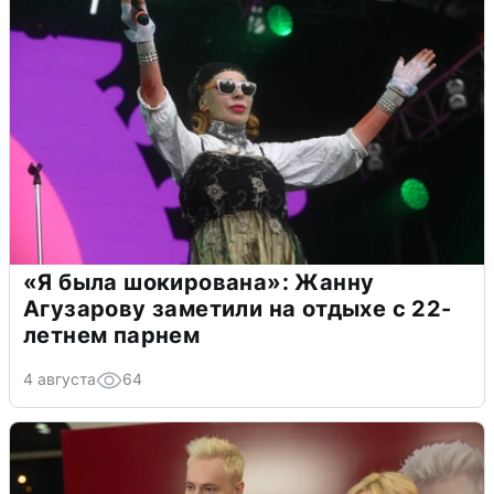
«Я была шокирована»: Жанну
Агузарову заметили на отдыхе с 22-
летнем парнем
4 августа
64