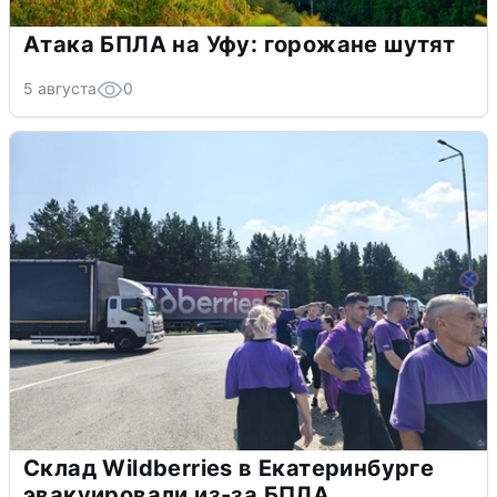
Атака БПЛА на Уфу: горожане шутят
5 августа
0
Склад Wildberries в Екатеринбурге
эвакуировали из-за БПЛА