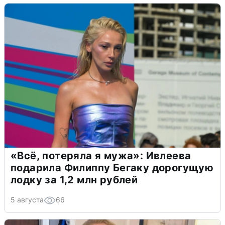
«Всё, потеряла я мужа»: Ивлеева
подарила Филиппу Бегаку дорогущую
лодку за 1,2 млн рублей
5 августа
66