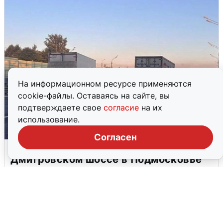
На информационном ресурсе применяются
cookie-файлы. Оставаясь на сайте, вы
подтверждаете свое
согласие
на их
использование.
Согласен
Пять машин столкнулись на
Дмитровском шоссе в Подмосковье
4 августа
0