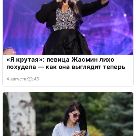
«Я крутая»: певица Жасмин лихо
похудела — как она выглядит теперь
4 августа
46