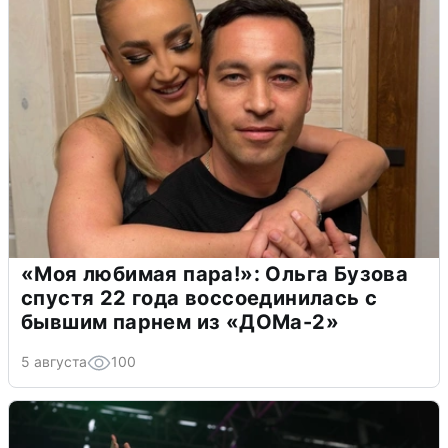
«Моя любимая пара!»: Ольга Бузова
спустя 22 года воссоединилась с
бывшим парнем из «ДОМа-2»
5 августа
100