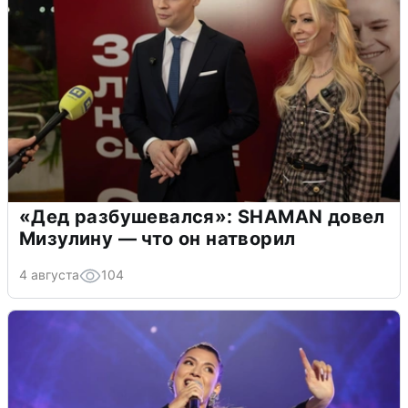
«Дед разбушевался»: SHAMAN довел
Мизулину — что он натворил
4 августа
104