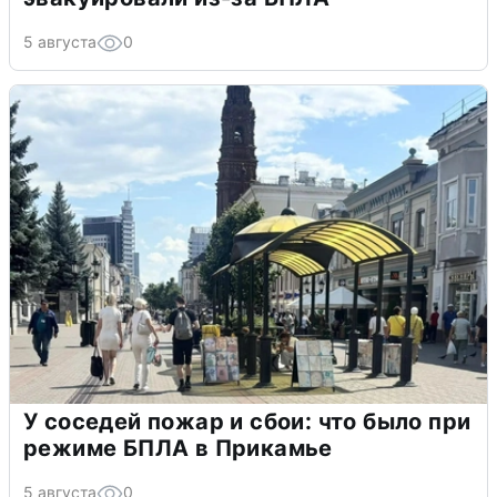
5 августа
0
У соседей пожар и сбои: что было при
режиме БПЛА в Прикамье
5 августа
0