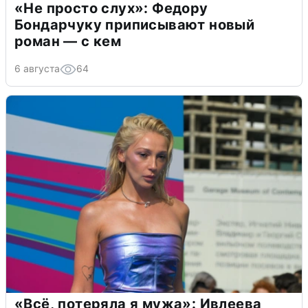
«Не просто слух»: Федору
Бондарчуку приписывают новый
роман — с кем
6 августа
64
«Всё, потеряла я мужа»: Ивлеева