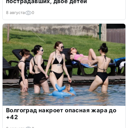
пострадавших, двое детей
8 августа
0
Волгоград накроет опасная жара до
+42