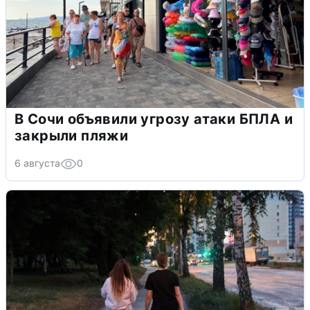
В Сочи объявили угрозу атаки БПЛА и
закрыли пляжи
6 августа
0