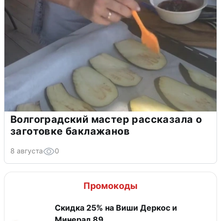
Волгоградский мастер рассказала о
заготовке баклажанов
8 августа
0
Промокоды
Скидка 25% на Виши Деркос и
Минерал 89