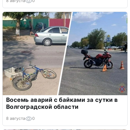
8 августа
0
Восемь аварий с байками за сутки в
Волгоградской области
8 августа
0