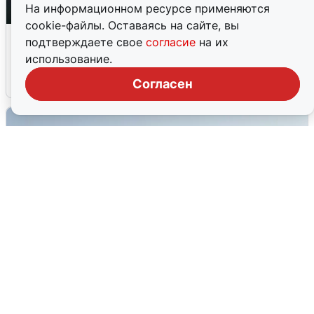
На информационном ресурсе применяются
cookie-файлы. Оставаясь на сайте, вы
Ночная атака БПЛА на Ярославль:
подтверждаете свое
согласие
на их
попадания и последствия
использование.
6 августа
0
Согласен