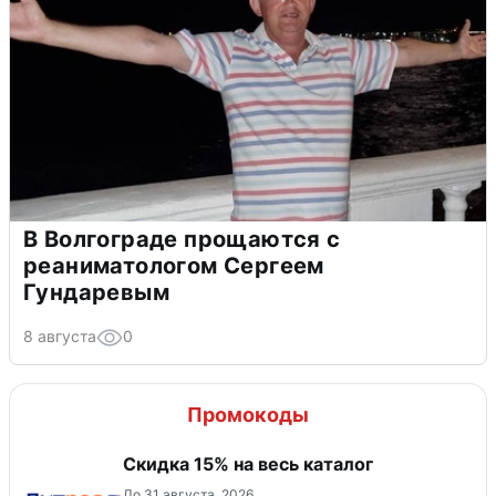
В Волгограде прощаются с
реаниматологом Сергеем
Гундаревым
8 августа
0
Промокоды
Скидка 15% на весь каталог
До 31 августа, 2026