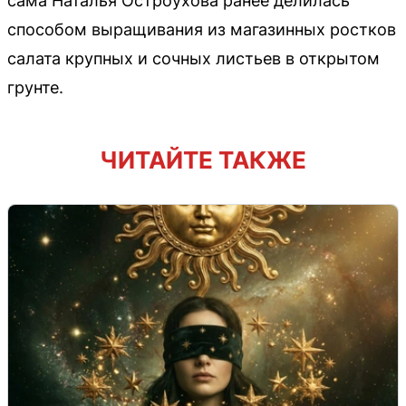
сама Наталья Остроухова ранее делилась
способом выращивания из магазинных ростков
салата крупных и сочных листьев в открытом
грунте.
ЧИТАЙТЕ ТАКЖЕ