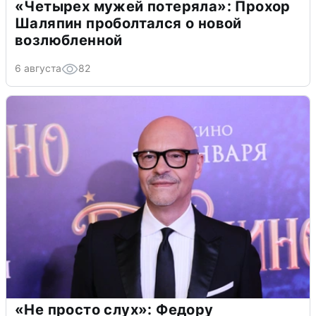
«Четырех мужей потеряла»: Прохор
Шаляпин проболтался о новой
возлюбленной
6 августа
82
«Не просто слух»: Федору