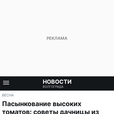
НОВОСТИ
ВОЛГОГРАДА
ВЕСНА
Пасынкование высоких
томатов: советы дачницы из