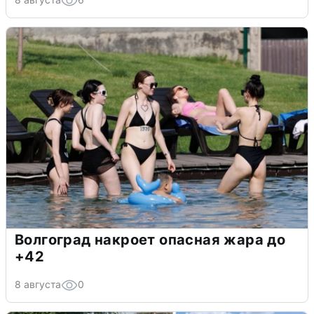
Волгоград накроет опасная жара до
+42
8 августа
0