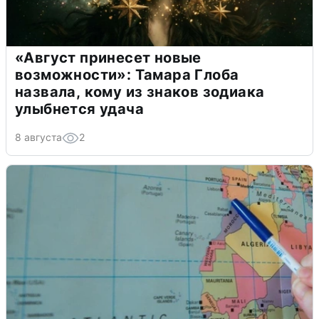
«Август принесет новые
возможности»: Тамара Глоба
назвала, кому из знаков зодиака
улыбнется удача
8 августа
2