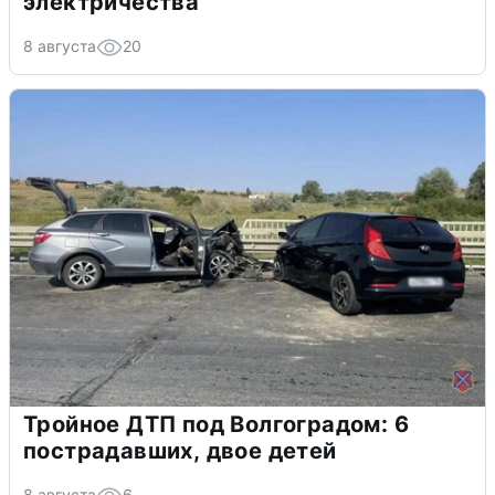
электричества
8 августа
20
Тройное ДТП под Волгоградом: 6
пострадавших, двое детей
8 августа
6