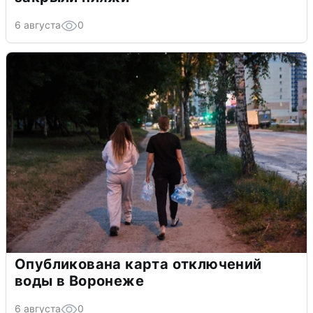
6 августа
0
Опубликована карта отключений
воды в Воронеже
6 августа
0