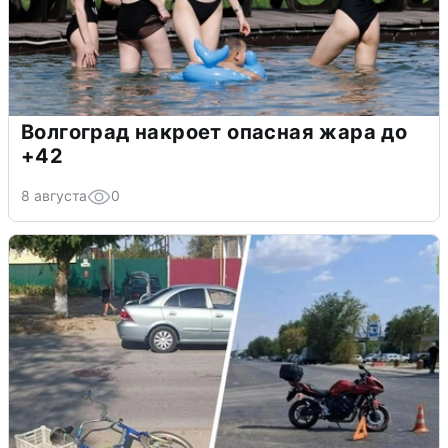
Волгоград накроет опасная жара до
+42
8 августа
0