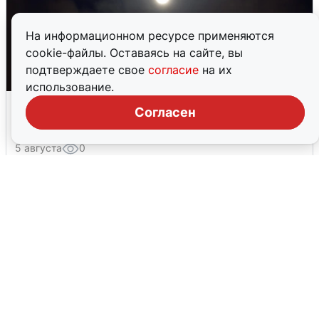
На информационном ресурсе применяются
cookie-файлы. Оставаясь на сайте, вы
подтверждаете свое
согласие
на их
использование.
В Воронеже прогремели взрывы
Согласен
после сигнала тревоги
5 августа
0