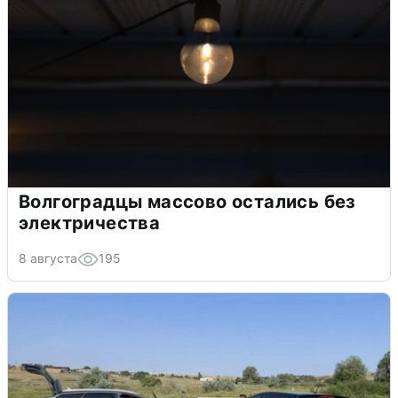
Волгоградцы массово остались без
электричества
8 августа
195