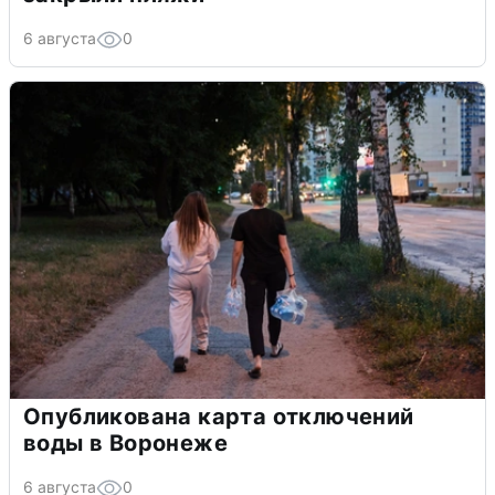
6 августа
0
Опубликована карта отключений
воды в Воронеже
6 августа
0