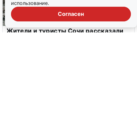
использование.
Согласен
Жители и туристы Сочи рассказали
об атаке БПЛА 5 августа
5 августа
0