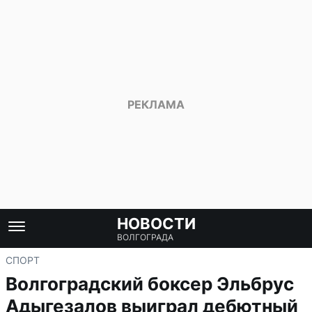
НОВОСТИ
ВОЛГОГРАДА
СПОРТ
Волгоградский боксер Эльбрус
Адыгезалов выиграл дебютный