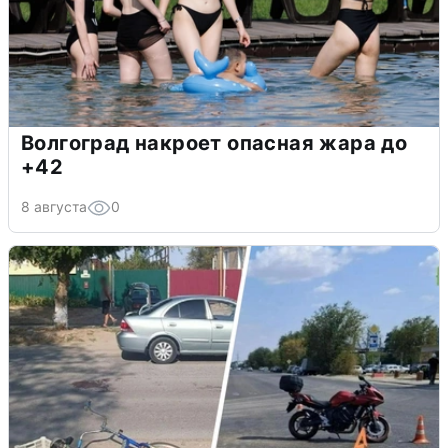
Волгоград накроет опасная жара до
+42
8 августа
0