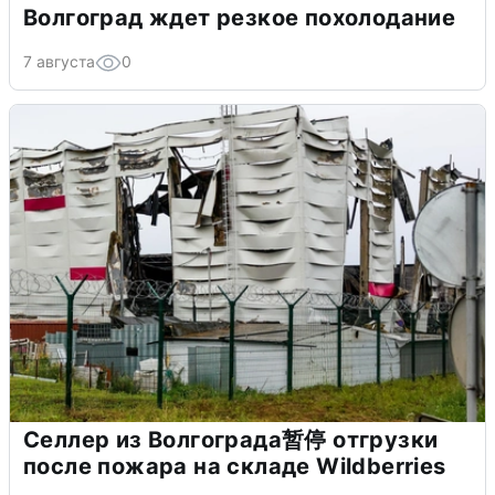
Волгоград ждет резкое похолодание
7 августа
0
Селлер из Волгограда暂停 отгрузки
после пожара на складе Wildberries