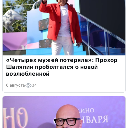
«Четырех мужей потеряла»: Прохор
Шаляпин проболтался о новой
возлюбленной
6 августа
34