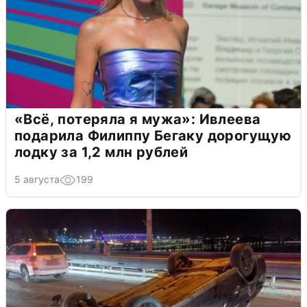
«Всё, потеряла я мужа»: Ивлеева
подарила Филиппу Бегаку дорогущую
лодку за 1,2 млн рублей
5 августа
199