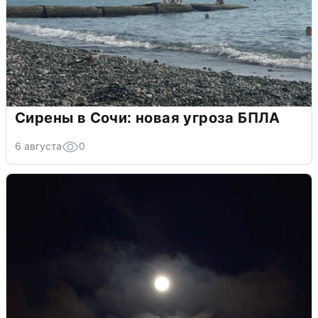
Сирены в Сочи: новая угроза БПЛА
6 августа
0