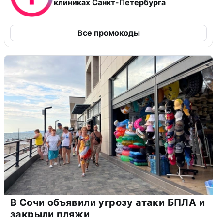
клиниках Санкт-Петербурга
Все промокоды
В Сочи объявили угрозу атаки БПЛА и
закрыли пляжи