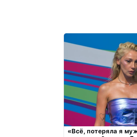
«Всё, потеряла я му