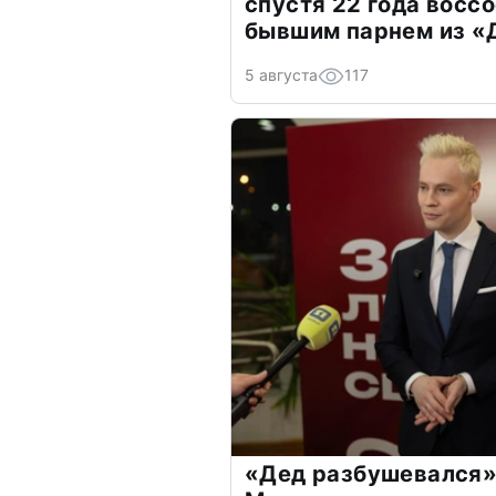
спустя 22 года восс
бывшим парнем из 
5 августа
117
«Дед разбушевался»