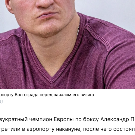
опорту Волгограда перед началом его визита
RU
вукратный чемпион Европы по боксу Александр П
ретили в аэропорту накануне, после чего состоял