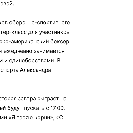
евой.
иков оборонно-спортивного
стер-класс для участников
йско-американский боксер
 и ежедневно занимается
м и единоборствами. В
 спорта Александра
оторая завтра сыграет на
й будут пускать с 17:00.
ми «Я теряю корни», «С