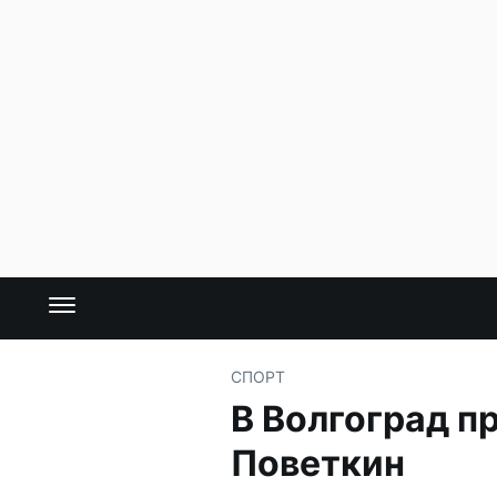
СПОРТ
В Волгоград п
Поветкин