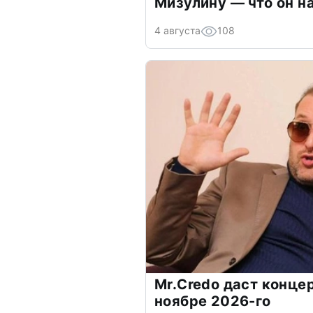
Мизулину — что он н
4 августа
108
Mr.Credo даст концер
ноябре 2026-го