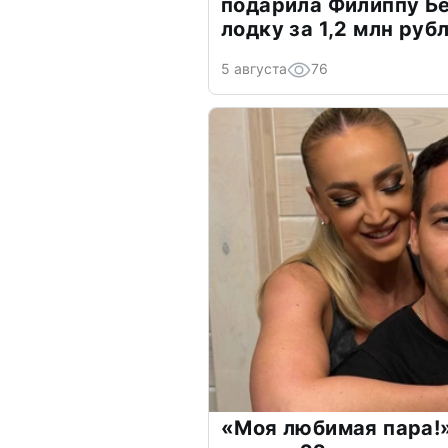
подарила Филиппу Б
лодку за 1,2 млн руб
5 августа
76
«Моя любимая пара!»