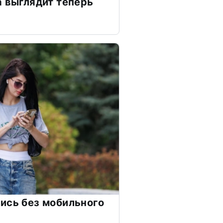
а выглядит теперь
ись без мобильного