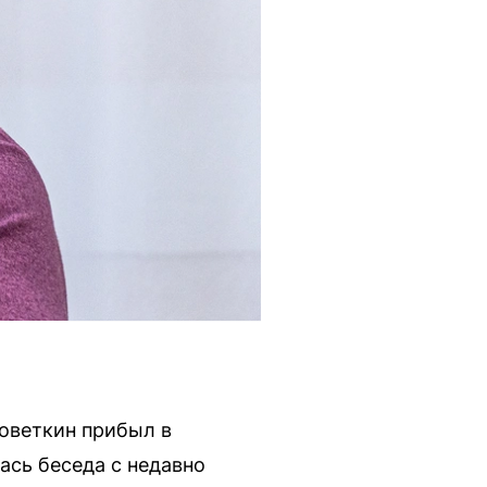
оветкин прибыл в
ась беседа с недавно