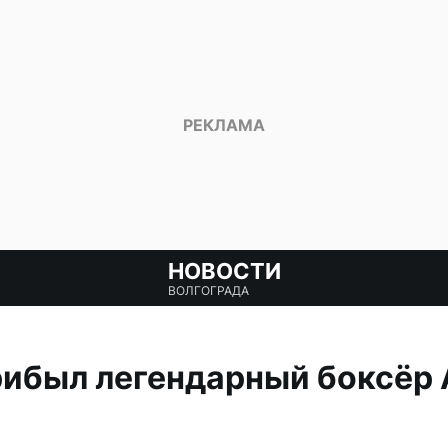
НОВОСТИ
ВОЛГОГРАДА
рибыл легендарный боксёр