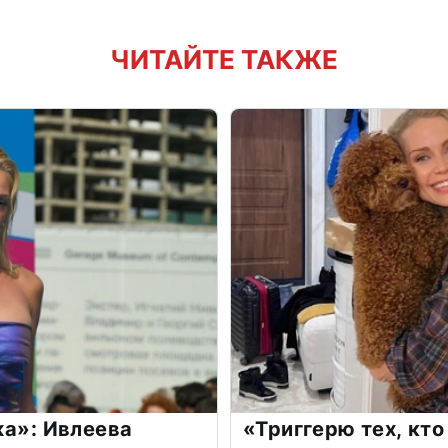
ЧИТАЙТЕ ТАКЖЕ
жа»: Ивлеева
«Триггерю тех, кто