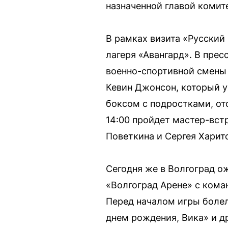
назначенной главой комит
В рамках визита «Русский
лагеря «Авангард». В прес
военно-спортивной смены 
Кевин Джонсон, который у
боксом с подростками, от
14:00 пройдет мастер-вст
Поветкина и Сергея Харит
Сегодня же в Волгоград о
«Волгоград Арене» с коман
Перед началом игры болел
днем рождения, Вика» и д