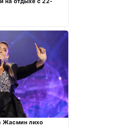
и на отдыхе с 22-
а Жасмин лихо