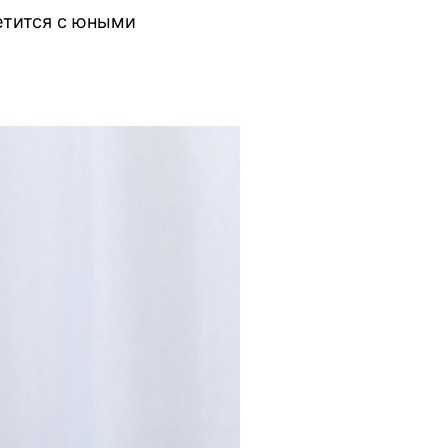
етится с юными