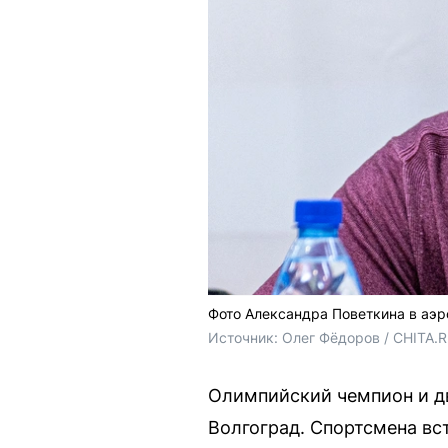
Фото Александра Поветкина в аэр
Источник: 
Олег Фёдоров / CHITA.
Олимпийский чемпион и д
Волгоград. Спортсмена вст