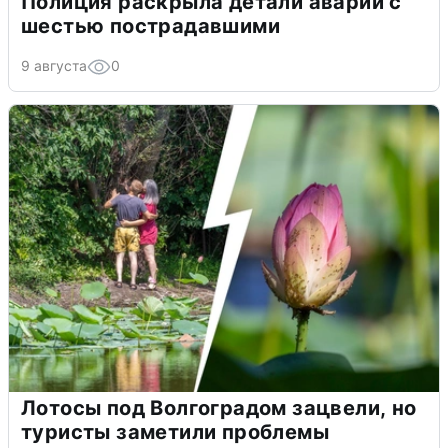
Полиция раскрыла детали аварии с
шестью пострадавшими
9 августа
0
Лотосы под Волгоградом зацвели, но
туристы заметили проблемы