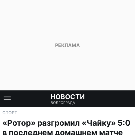
НОВОСТИ
ВОЛГОГРАДА
СПОРТ
«Ротор» разгромил «Чайку» 5:0
в последнем домашнем матче