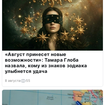
«Август принесет новые
возможности»: Тамара Глоба
назвала, кому из знаков зодиака
улыбнется удача
8 августа
55