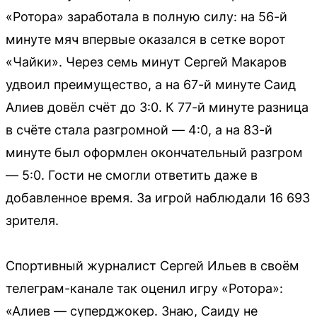
«Ротора» заработала в полную силу: на 56-й
минуте мяч впервые оказался в сетке ворот
«Чайки». Через семь минут Сергей Макаров
удвоил преимущество, а на 67-й минуте Саид
Алиев довёл счёт до 3:0. К 77-й минуте разница
в счёте стала разгромной — 4:0, а на 83-й
минуте был оформлен окончательный разгром
— 5:0. Гости не смогли ответить даже в
добавленное время. За игрой наблюдали 16 693
зрителя.
Спортивный журналист Сергей Ильев в своём
телеграм-канале так оценил игру «Ротора»:
«Алиев — суперджокер. Знаю, Саиду не