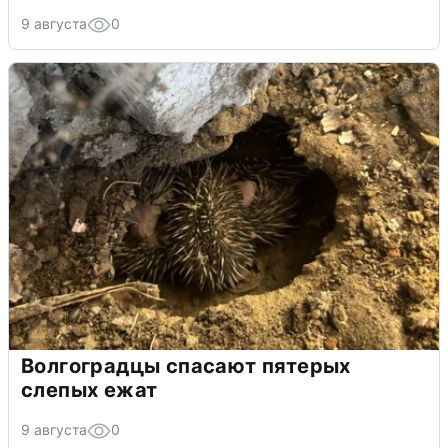
9 августа
0
Волгоградцы спасают пятерых
слепых ежат
9 августа
0