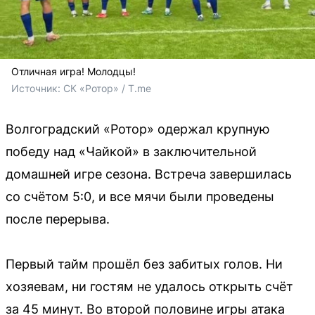
Отличная игра! Молодцы!
Источник: 
СК «Ротор» / T.me
Волгоградский «Ротор» одержал крупную
победу над «Чайкой» в заключительной
домашней игре сезона. Встреча завершилась
со счётом 5:0, и все мячи были проведены
после перерыва.
Первый тайм прошёл без забитых голов. Ни
хозяевам, ни гостям не удалось открыть счёт
за 45 минут. Во второй половине игры атака