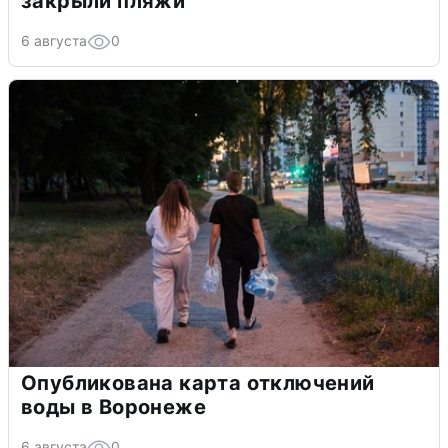
закрыли пляжи
6 августа
0
Опубликована карта отключений
воды в Воронеже
6 августа
0