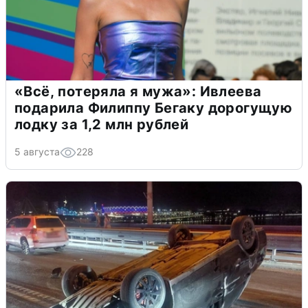
«Всё, потеряла я мужа»: Ивлеева
подарила Филиппу Бегаку дорогущую
лодку за 1,2 млн рублей
5 августа
228