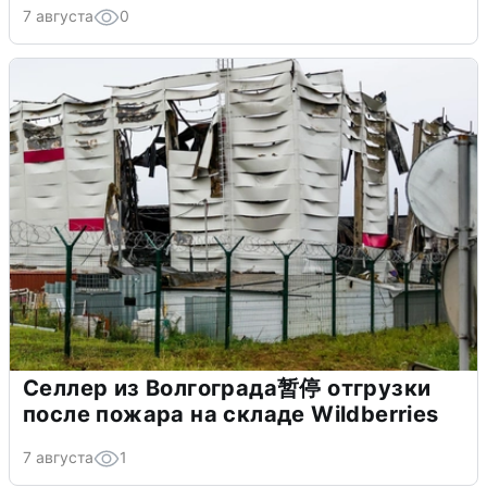
7 августа
0
Селлер из Волгограда暂停 отгрузки
после пожара на складе Wildberries
7 августа
1