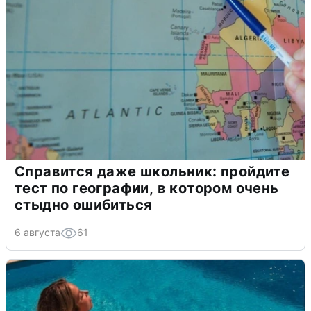
Справится даже школьник: пройдите
тест по географии, в котором очень
стыдно ошибиться
6 августа
61