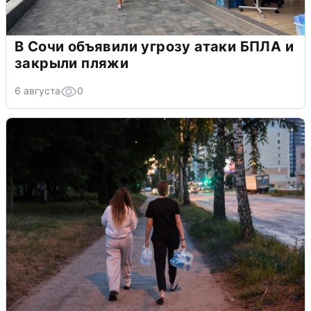
В Сочи объявили угрозу атаки БПЛА и
закрыли пляжи
6 августа
0