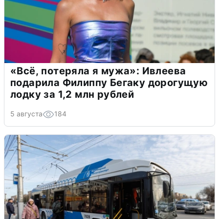
«Всё, потеряла я мужа»: Ивлеева
подарила Филиппу Бегаку дорогущую
лодку за 1,2 млн рублей
5 августа
184