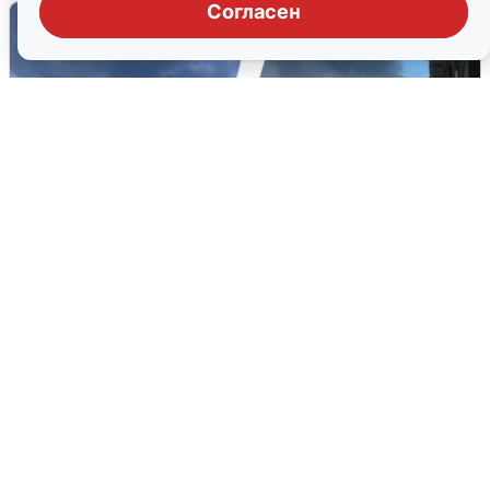
Согласен
Ночная атака БПЛА на Ярославль:
попадания и последствия
6 августа
0