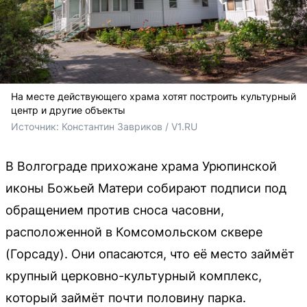
На месте действующего храма хотят построить культурный
центр и другие объекты
Источник: 
Константин Завриков / V1.RU
В Волгограде прихожане храма Урюпинской
иконы Божьей Матери собирают подписи под
обращением против сноса часовни,
расположенной в Комсомольском сквере
(Горсаду). Они опасаются, что её место займёт
крупный церковно-культурный комплекс,
который займёт почти половину парка.