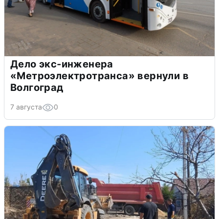
Дело экс-инженера
«Метроэлектротранса» вернули в
Волгоград
7 августа
0