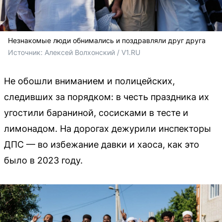
Незнакомые люди обнимались и поздравляли друг друга
Источник: 
Алексей Волхонский / V1.RU
Не обошли вниманием и полицейских,
следивших за порядком: в честь праздника их
угостили бараниной, сосисками в тесте и
лимонадом. На дорогах дежурили инспекторы
ДПС — во избежание давки и хаоса, как это
было в 2023 году.