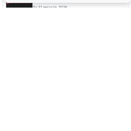
До 31 августа, 2026
Все промокоды
Екатеринбуржцам объяснили, когда