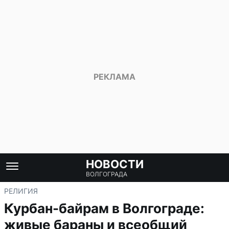
НОВОСТИ
ВОЛГОГРАДА
РЕЛИГИЯ
Курбан-байрам в Волгограде:
живые бараны и всеобщий