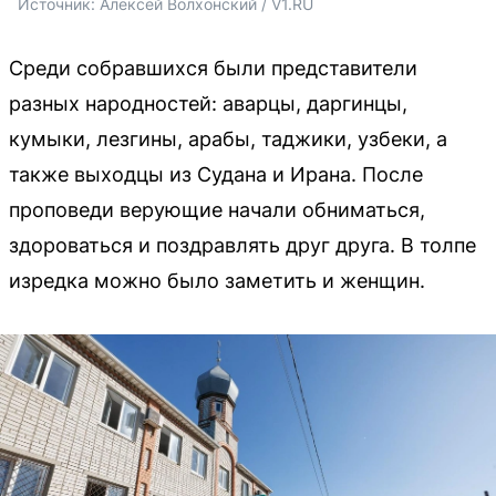
Источник: 
Алексей Волхонский / V1.RU
Среди собравшихся были представители
разных народностей: аварцы, даргинцы,
кумыки, лезгины, арабы, таджики, узбеки, а
также выходцы из Судана и Ирана. После
проповеди верующие начали обниматься,
здороваться и поздравлять друг друга. В толпе
изредка можно было заметить и женщин.