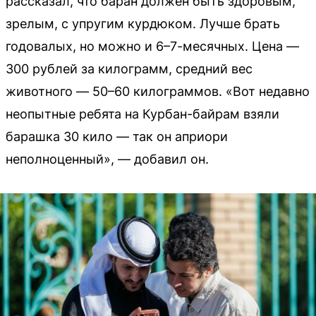
рассказал, что баран должен быть здоровым,
зрелым, с упругим курдюком. Лучше брать
годовалых, но можно и 6–7-месячных. Цена —
300 рублей за килограмм, средний вес
животного — 50–60 килограммов. «Вот недавно
неопытные ребята на Курбан-байрам взяли
барашка 30 кило — так он априори
неполноценный», — добавил он.