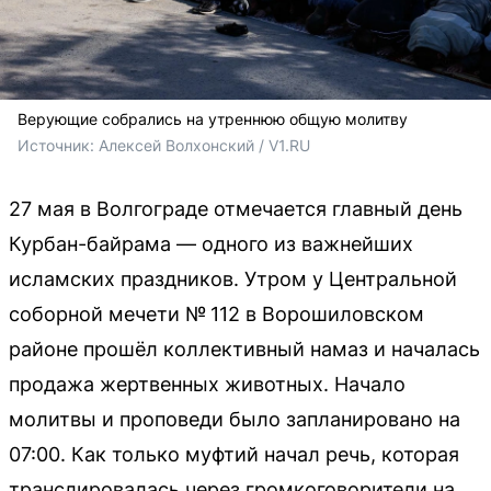
Верующие собрались на утреннюю общую молитву
Источник: 
Алексей Волхонский / V1.RU
27 мая в Волгограде отмечается главный день
Курбан-байрама — одного из важнейших
исламских праздников. Утром у Центральной
соборной мечети № 112 в Ворошиловском
районе прошёл коллективный намаз и началась
продажа жертвенных животных. Начало
молитвы и проповеди было запланировано на
07:00. Как только муфтий начал речь, которая
транслировалась через громкоговорители на