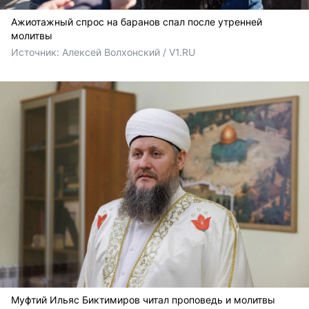
Ажиотажный спрос на баранов спал после утренней
молитвы
Источник: 
Алексей Волхонский / V1.RU
Муфтий Ильяс Биктимиров читал проповедь и молитвы