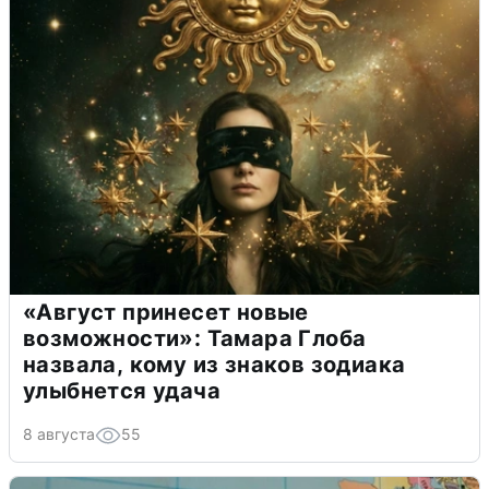
«Август принесет новые
возможности»: Тамара Глоба
назвала, кому из знаков зодиака
улыбнется удача
8 августа
55