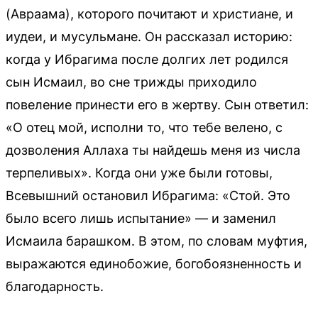
(Авраама), которого почитают и христиане, и
иудеи, и мусульмане. Он рассказал историю:
когда у Ибрагима после долгих лет родился
сын Исмаил, во сне трижды приходило
повеление принести его в жертву. Сын ответил:
«О отец мой, исполни то, что тебе велено, с
дозволения Аллаха ты найдешь меня из числа
терпеливых». Когда они уже были готовы,
Всевышний остановил Ибрагима: «Стой. Это
было всего лишь испытание» — и заменил
Исмаила барашком. В этом, по словам муфтия,
выражаются единобожие, богобоязненность и
благодарность.