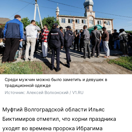
Среди мужчин можно было заметить и девушек в
традиционной одежде
Источник: 
Алексей Волхонский / V1.RU
Муфтий Волгоградской области Ильяс
Биктимиров отметил, что корни праздника
уходят во времена пророка Ибрагима