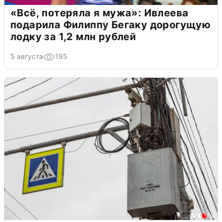
«Всё, потеряла я мужа»: Ивлеева
подарила Филиппу Бегаку дорогущую
лодку за 1,2 млн рублей
5 августа
195