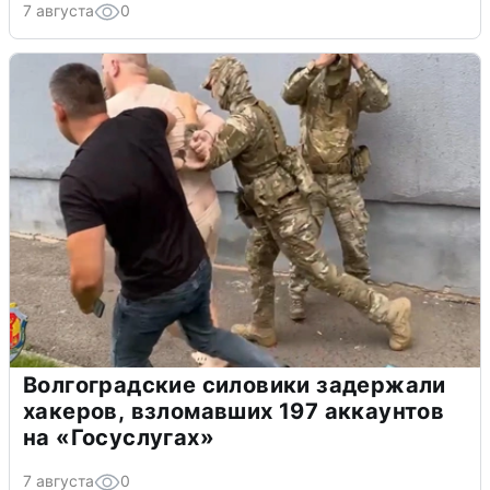
7 августа
0
Волгоградские силовики задержали
хакеров, взломавших 197 аккаунтов
на «Госуслугах»
7 августа
0