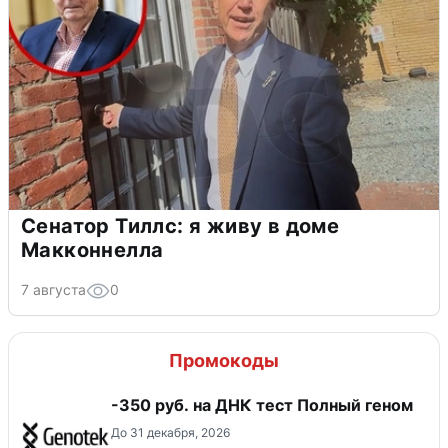
Сенатор Тиллс: я живу в доме
Макконнелла
7 августа
0
Промокоды
-350 руб. на ДНК тест Полный геном
До 31 декабря, 2026