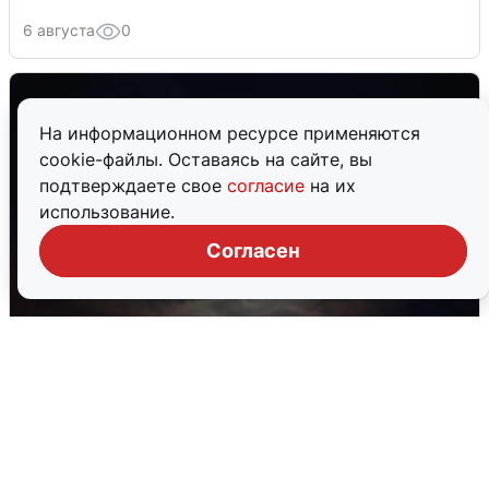
6 августа
0
На информационном ресурсе применяются
cookie-файлы. Оставаясь на сайте, вы
подтверждаете свое
согласие
на их
использование.
Согласен
В Воронеже прогремели взрывы
после сигнала тревоги
5 августа
0