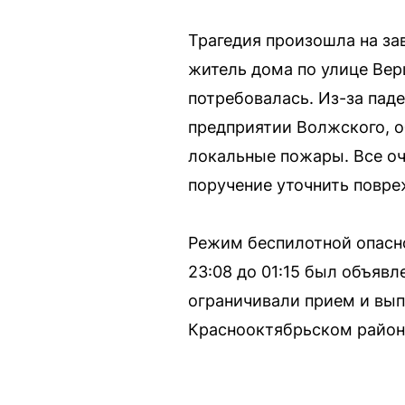
Трагедия произошла на за
житель дома по улице Вер
потребовалась. Из-за пад
предприятии Волжского, о
локальные пожары. Все о
поручение уточнить повре
Режим беспилотной опасно
23:08 до 01:15 был объяв
ограничивали прием и вып
Краснооктябрьском район