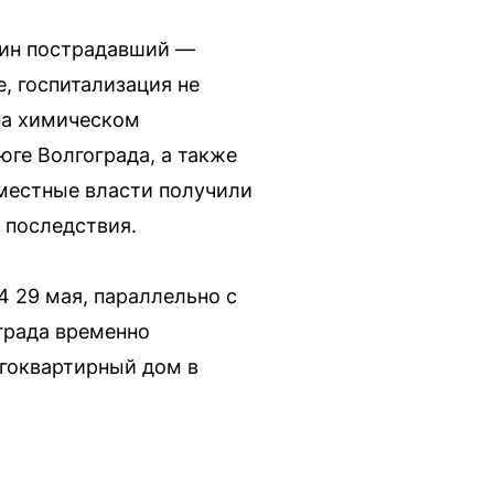
дин пострадавший —
, госпитализация не
на химическом
юге Волгограда, а также
местные власти получили
 последствия.
4 29 мая, параллельно с
ограда временно
огоквартирный дом в