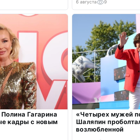
6 августа
9
 Полина Гагарина
«Четырех мужей п
ые кадры с новым
Шаляпин проболтал
возлюбленной