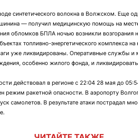
воде синтетического волокна в Волжском. Еще о
шинина — получил медицинскую помощь на месте
ения обломков БПЛА ночью возникли возгорания 
бъектах топливно-энергетического комплекса на 
чаги уже ликвидированы. Оперативные службы и 
ждения, особенно жилого фонда, и ликвидировать
сти действовал в регионе с 22:04 28 мая до 05:5
лен режим ракетной опасности. В аэропорту Волг
уск самолетов. В результате атаки пострадал мн
е.
ЧИТАЙТЕ ТАКЖЕ