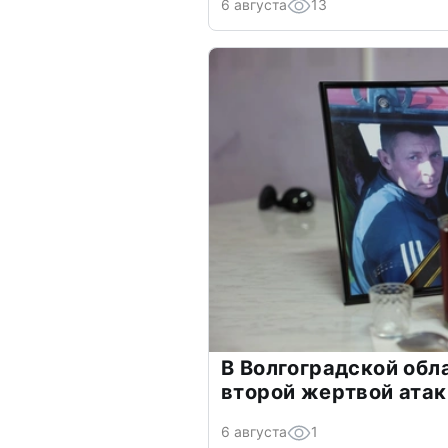
6 августа
13
В Волгоградской обл
второй жертвой ата
6 августа
1