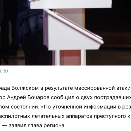
1.RU
рада Волжском в результате массированной атаки
ор Андрей Бочаров сообщил о двух пострадавших
лом состоянии. «По уточненной информации в рез
еспилотных летательных аппаратов преступного к
 — заявил глава региона.