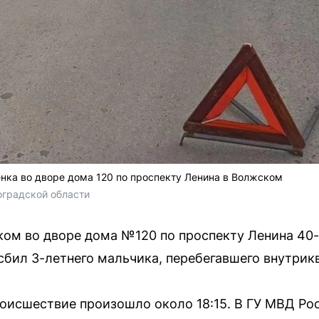
енка во дворе дома 120 по проспекту Ленина в Волжском
оградской области
ом во дворе дома №120 по проспекту Ленина 40
сбил 3-летнего мальчика, перебегавшего внутрик
исшествие произошло около 18:15. В ГУ МВД Ро