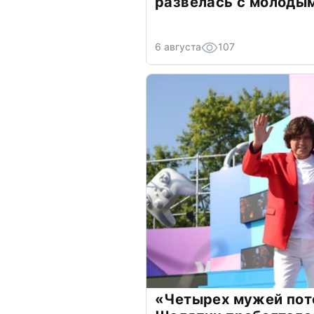
развелась с молоды
6 августа
107
«Четырех мужей пот