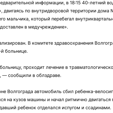
едварительной информации, в 18:15 40-летний во
, двигаясь по внутридворовой территории дома 
его мальчика, который перебегал внутриквартальн
доставлен в медучреждение».
лизирован. В комитете здравоохранения Волгогр
-й больнице.
 больницу, проходит лечение в травматологическ
, — сообщили в облздраве.
не Волгограда автомобиль сбил ребенка-велосип
ся на кузов машины и начал ритмично двигаться
давший ребенок отделался испугом и ссадинами.