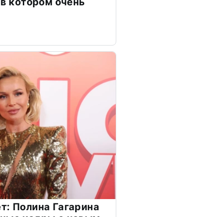
 в котором очень
т: Полина Гагарина