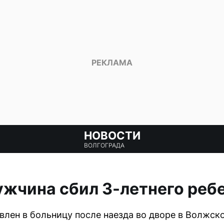
НОВОСТИ
ВОЛГОГРАДА
жчина сбил 3-летнего ребе
влен в больницу после наезда во дворе в Волжск