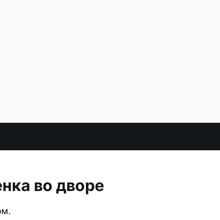
нка во дворе
ом.