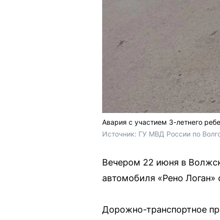
Авария с участием 3-летнего реб
Источник: 
ГУ МВД России по Волг
Вечером 22 июня в Волжск
автомобиля «Рено Логан» 
Дорожно-транспортное про