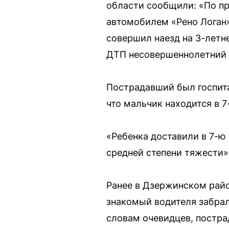
области сообщили: «По пр
автомобилем «Рено Логан»
совершил наезд на 3-летн
ДТП несовершеннолетний 
Пострадавший был госпита
что мальчик находится в 7
«Ребенка доставили в 7-ю
средней степени тяжести»
Ранее в Дзержинском райо
знакомый водителя забрал
словам очевидцев, постра