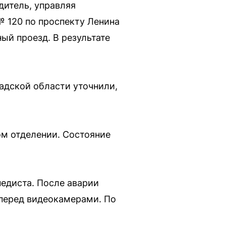
дитель, управляя
№ 120 по проспекту Ленина
ый проезд. В результате
адской области уточнили,
ом отделении. Состояние
едиста. После аварии
 перед видеокамерами. По