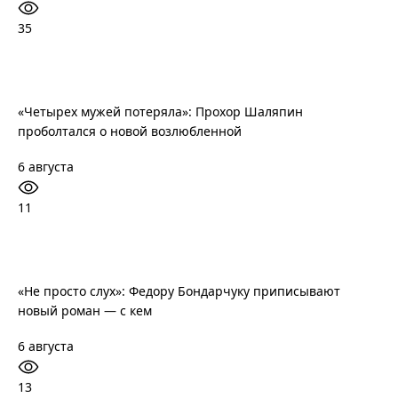
35
«Четырех мужей потеряла»: Прохор Шаляпин
проболтался о новой возлюбленной
6 августа
11
«Не просто слух»: Федору Бондарчуку приписывают
новый роман — с кем
6 августа
13