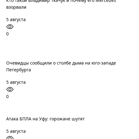
Кто такой Владимир Ткачук и почему его Mercedes
взорвали
5 августа
0
Очевидцы сообщили о столбе дыма на юго-западе
Петербурга
5 августа
0
Атака БПЛА на Уфу: горожане шутят
5 августа