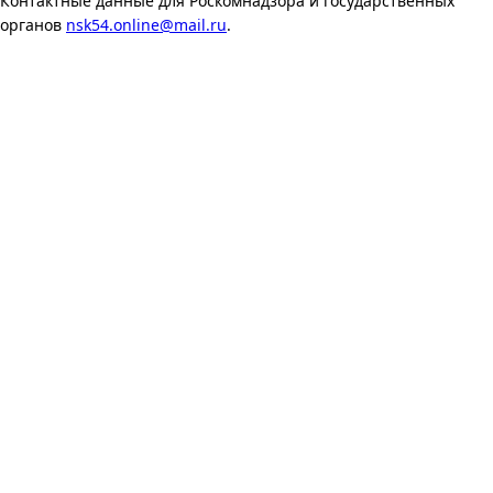
Контактные данные для Роскомнадзора и государственных
органов
nsk54.online@mail.ru
.