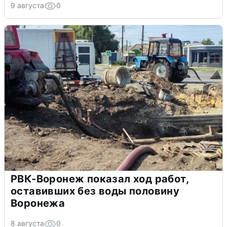
9 августа
0
РВК-Воронеж показал ход работ,
оставивших без воды половину
Воронежа
8 августа
0