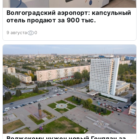
Волгоградский аэропорт: капсульный
отель продают за 900 тыс.
9 августа
0
Волжскому нужен новый Генплан за