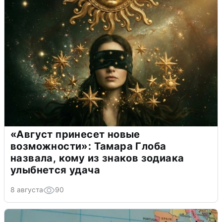
«Август принесет новые
возможности»: Тамара Глоба
назвала, кому из знаков зодиака
улыбнется удача
8 августа
90