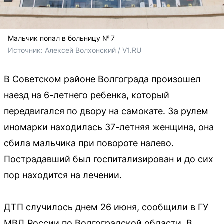
Мальчик попал в больницу № 7
Источник: 
Алексей Волхонский / V1.RU
В Советском районе Волгограда произошел
наезд на 6-летнего ребенка, который
передвигался по двору на самокате. За рулем
иномарки находилась 37-летняя женщина, она
сбила мальчика при повороте налево.
Пострадавший был госпитализирован и до сих
пор находится на лечении.
ДТП случилось днем 26 июня, сообщили в ГУ
МВД России по Волгоградской области. В