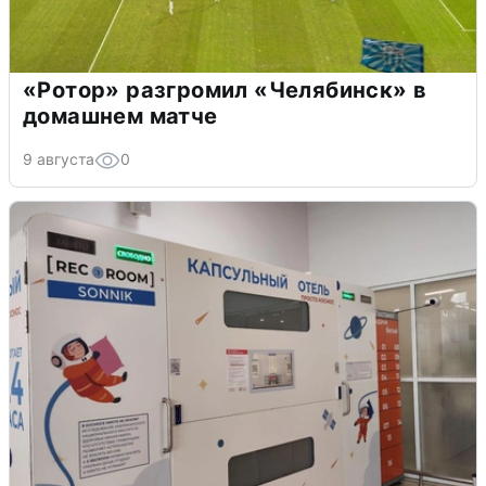
«Ротор» разгромил «Челябинск» в
домашнем матче
9 августа
0