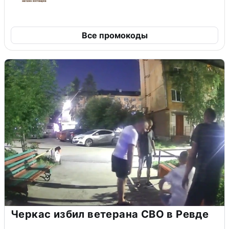
Все промокоды
Черкас избил ветерана СВО в Ревде