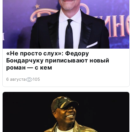
«Не просто слух»: Федору
Бондарчуку приписывают новый
роман — с кем
6 августа
105