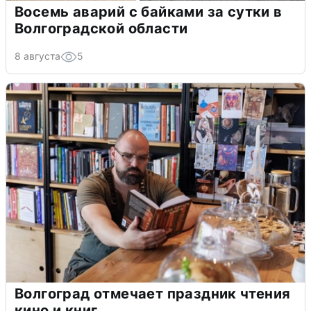
Восемь аварий с байками за сутки в
Волгоградской области
8 августа
5
Волгоград отмечает праздник чтения
кино и книг