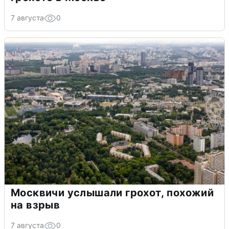
7 августа
0
Москвичи услышали грохот, похожий
на взрыв
7 августа
0