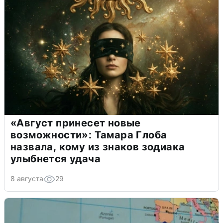
«Август принесет новые
возможности»: Тамара Глоба
назвала, кому из знаков зодиака
улыбнется удача
8 августа
29