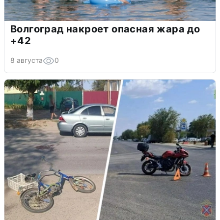
Волгоград накроет опасная жара до
+42
8 августа
0