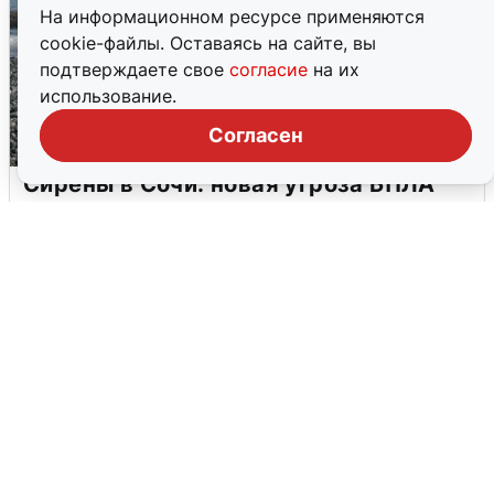
На информационном ресурсе применяются
cookie-файлы. Оставаясь на сайте, вы
подтверждаете свое
согласие
на их
использование.
Согласен
Сирены в Сочи: новая угроза БПЛА
6 августа
0