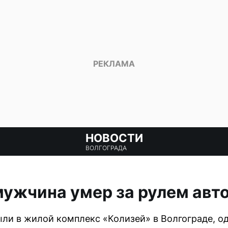
НОВОСТИ
ВОЛГОГРАДА
мужчина умер за рулем ав
и в жилой комплекс «Колизей» в Волгограде, од