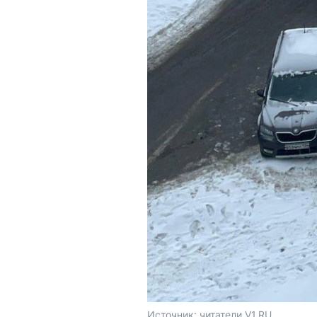
Источник: 
читатели V1.RU