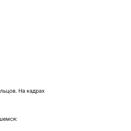
льцов. На кадрах
шемся: