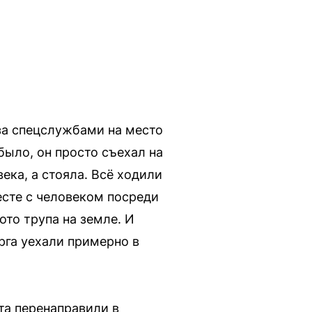
за спецслужбами на место
было, он просто съехал на
ека, а стояла. Всё ходили
есте с человеком посреди
ото трупа на земле. И
рга уехали примерно в
та перенаправили в