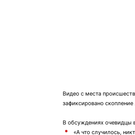
Видео с места происшеств
зафиксировано скопление
В обсуждениях очевидцы 
«А что случилось, никт