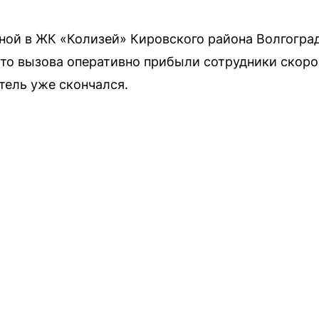
ной в ЖК «Колизей» Кировского района Волгогра
то вызова оперативно прибыли сотрудники скор
тель уже скончался.