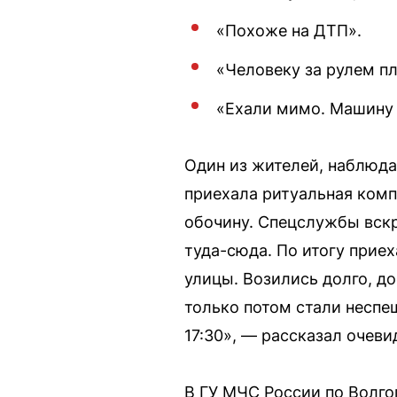
«Похоже на ДТП».
«Человеку за рулем пл
«Ехали мимо. Машину 
Один из жителей, наблюда
приехала ритуальная комп
обочину. Спецслужбы вскр
туда-сюда. По итогу прие
улицы. Возились долго, до
только потом стали неспе
17:30», — рассказал очеви
В ГУ МЧС России по Волго