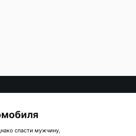
томобиля
нако спасти мужчину,