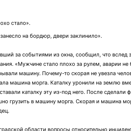
охо стало».
занесло на бордюр, двери заклинило».
вший за событиями из окна, сообщил, что вслед 
ания. «Мужчине стало плохо за рулем, аварии не 
ывали машину. Почему-то скорая не увезла челов
хала машина морга. Каталку уронили на землю вм
ставали каталку эту из-под него. После сделали ф
шно грузить в машину морга. Скорая и машина мо
дец.
градской области вопросы относительно инциден