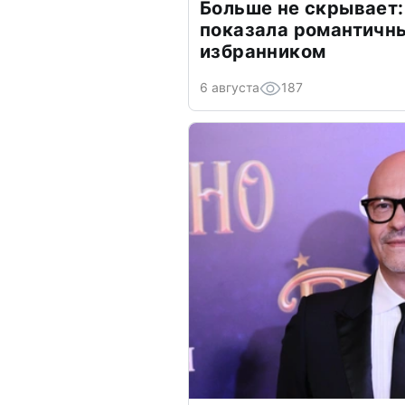
Больше не скрывает:
показала романтичн
избранником
6 августа
187