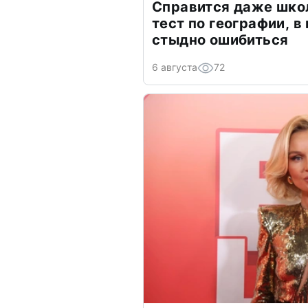
Справится даже шко
тест по географии, в
стыдно ошибиться
6 августа
72