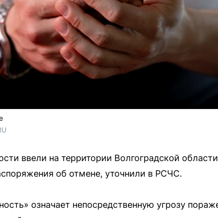
е
RU
сти ввели на территории Волгоградской области 
аспоряжения об отмене, уточнили в РСЧС.
ность» означает непосредственную угрозу пораже