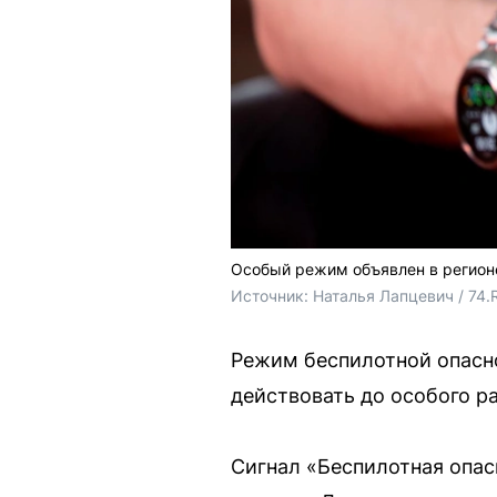
Особый режим объявлен в регион
Источник: 
Наталья Лапцевич / 74.
Режим беспилотной опасно
действовать до особого р
Сигнал «Беспилотная опас