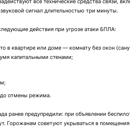
задействуют все технические средства связи, вк
звуковой сигнал длительностью три минуты.
ледующие действия при угрозе атаки БПЛА:
то в квартире или доме — комнату без окон (сану
вумя капитальными стенами;
м;
 до отмены режима.
да ранее предупредили: при объявлении беспило
ут. Горожанам советуют укрываться в помещениях