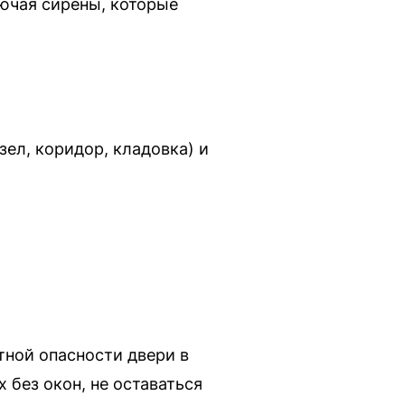
лючая сирены, которые
зел, коридор, кладовка) и
тной опасности двери в
 без окон, не оставаться