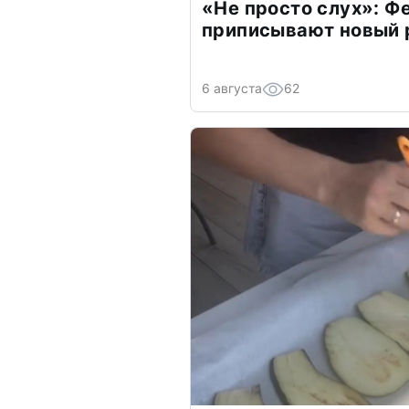
«Не просто слух»: Ф
приписывают новый 
6 августа
62