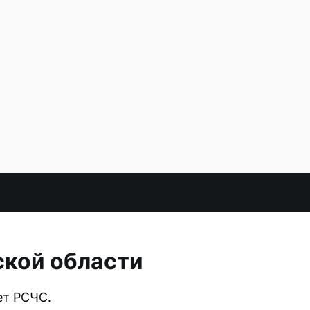
ской области
ет РСЧС.