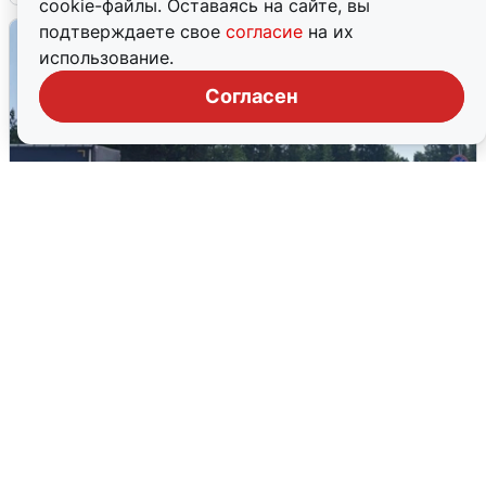
cookie-файлы. Оставаясь на сайте, вы
подтверждаете свое
согласие
на их
использование.
Согласен
Склад Wildberries в Екатеринбурге
эвакуировали из-за БПЛА
5 августа
0