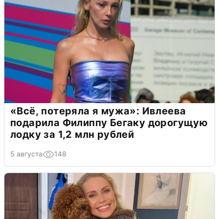
«Всё, потеряла я мужа»: Ивлеева
подарила Филиппу Бегаку дорогущую
лодку за 1,2 млн рублей
5 августа
148