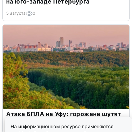
на юго-западе Петербурга
5 августа
0
Атака БПЛА на Уфу: горожане шутят
5 августа
0
На информационном ресурсе применяются