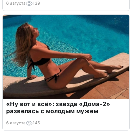
6 августа
139
«Ну вот и всё»: звезда «Дома-2»
развелась с молодым мужем
6 августа
145