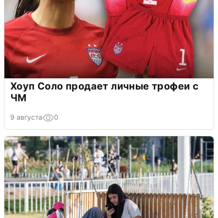
Хоуп Соло продает личные трофеи с
ЧМ
9 августа
0