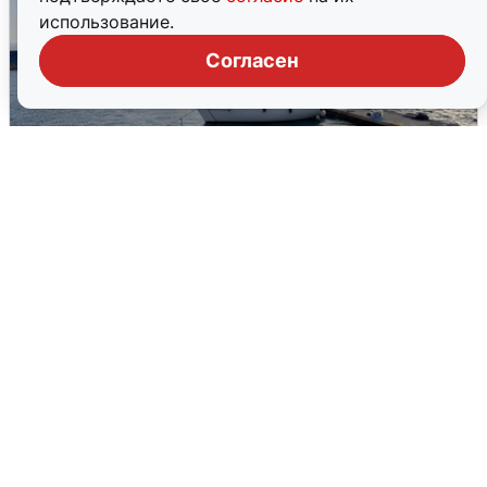
использование.
Согласен
В Сочи сняли угрозу атаки БПЛА,
аэропорт закрыт
6 августа
0