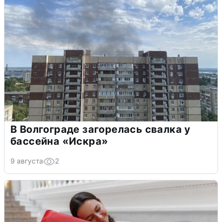
В Волгограде загорелась свалка у
бассейна «Искра»
9 августа
2