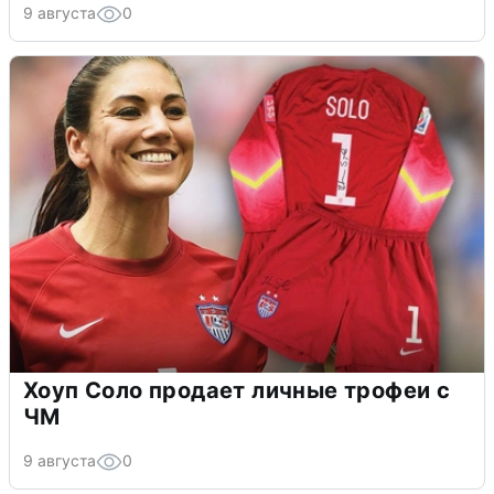
9 августа
0
Хоуп Соло продает личные трофеи с
ЧМ
9 августа
0