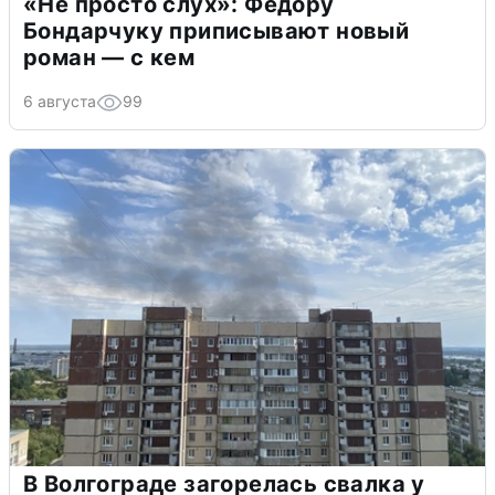
«Не просто слух»: Федору
Бондарчуку приписывают новый
роман — с кем
6 августа
99
В Волгограде загорелась свалка у