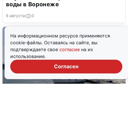
воды в Воронеже
6 августа
0
На информационном ресурсе применяются
cookie-файлы. Оставаясь на сайте, вы
подтверждаете свое
согласие
на их
использование.
Согласен
В Сочи сняли угрозу атаки БПЛА,
аэропорт закрыт