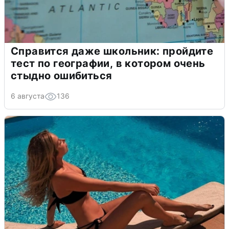
Справится даже школьник: пройдите
тест по географии, в котором очень
стыдно ошибиться
6 августа
136