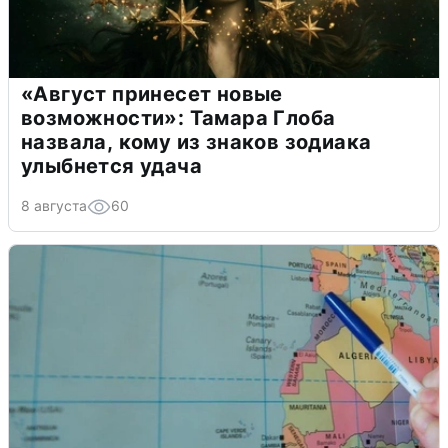
«Август принесет новые
возможности»: Тамара Глоба
назвала, кому из знаков зодиака
улыбнется удача
8 августа
60