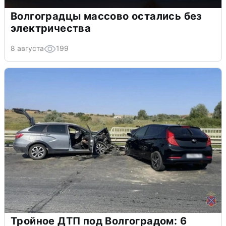
Волгоградцы массово остались без
электричества
8 августа
199
Тройное ДТП под Волгоградом: 6