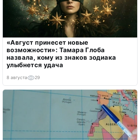
«Август принесет новые
возможности»: Тамара Глоба
назвала, кому из знаков зодиака
улыбнется удача
8 августа
29