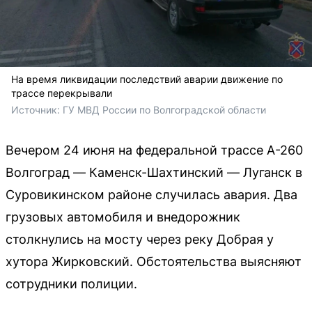
На время ликвидации последствий аварии движение по
трассе перекрывали
Источник: 
ГУ МВД России по Волгоградской области
Вечером 24 июня на федеральной трассе А-260
Волгоград — Каменск-Шахтинский — Луганск в
Суровикинском районе случилась авария. Два
грузовых автомобиля и внедорожник
столкнулись на мосту через реку Добрая у
хутора Жирковский. Обстоятельства выясняют
сотрудники полиции.