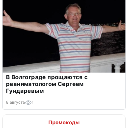
В Волгограде прощаются с
реаниматологом Сергеем
Гундаревым
8 августа
1
Промокоды