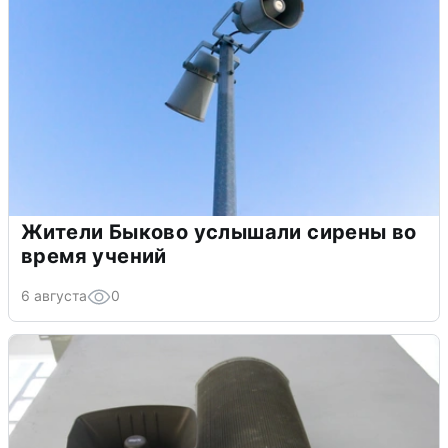
Жители Быково услышали сирены во
время учений
6 августа
0