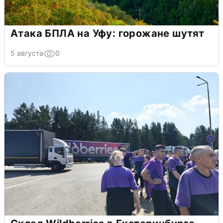
Атака БПЛА на Уфу: горожане шутят
5 августа
0