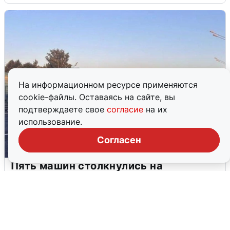
На информационном ресурсе применяются
cookie-файлы. Оставаясь на сайте, вы
подтверждаете свое
согласие
на их
использование.
Согласен
Пять машин столкнулись на
Дмитровском шоссе в Подмосковье
4 августа
0