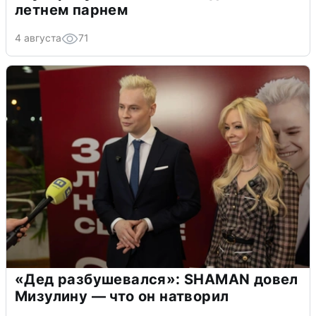
летнем парнем
4 августа
71
«Дед разбушевался»: SHAMAN довел
Мизулину — что он натворил