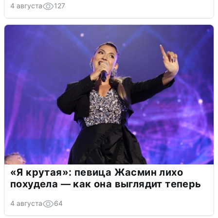
4 августа
127
«Я крутая»: певица Жасмин лихо
похудела — как она выглядит теперь
4 августа
64