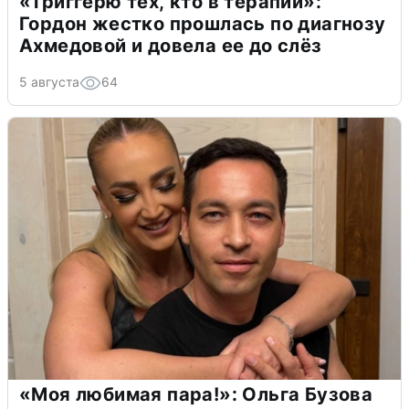
«Триггерю тех, кто в терапии»:
Гордон жестко прошлась по диагнозу
Ахмедовой и довела ее до слёз
5 августа
64
«Моя любимая пара!»: Ольга Бузова