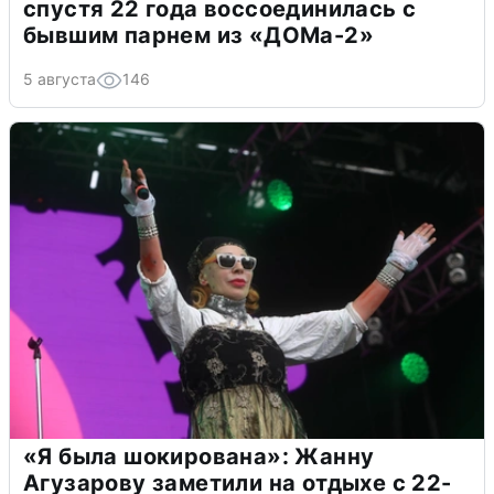
спустя 22 года воссоединилась с
бывшим парнем из «ДОМа-2»
5 августа
146
«Я была шокирована»: Жанну
Агузарову заметили на отдыхе с 22-