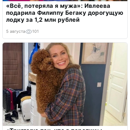
«Всё, потеряла я мужа»: Ивлеева
подарила Филиппу Бегаку дорогущую
лодку за 1,2 млн рублей
5 августа
101