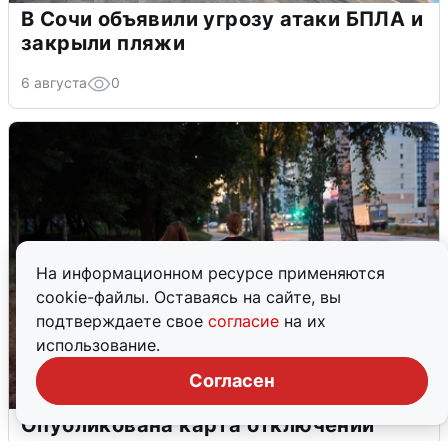
В Сочи объявили угрозу атаки БПЛА и
закрыли пляжи
6 августа
0
На информационном ресурсе применяются
cookie-файлы. Оставаясь на сайте, вы
подтверждаете свое
согласие
на их
использование.
Согласен
Опубликована карта отключений