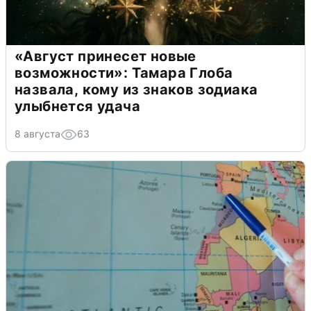
«Август принесет новые
возможности»: Тамара Глоба
назвала, кому из знаков зодиака
улыбнется удача
8 августа
63