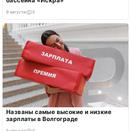
бассейна «Искра»
9 августа
5
Названы самые высокие и низкие
зарплаты в Волгограде
9 августа
0