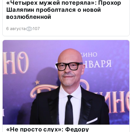
«Четырех мужей потеряла»: Прохор
Шаляпин проболтался о новой
возлюбленной
6 августа
107
«Не просто слух»: Федору