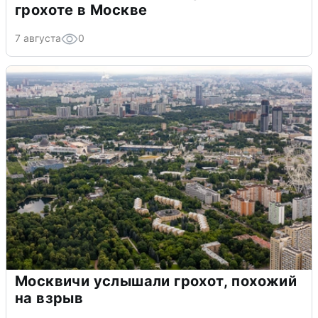
грохоте в Москве
7 августа
0
Москвичи услышали грохот, похожий
на взрыв