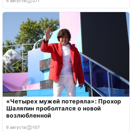
6 августа
271
«Четырех мужей потеряла»: Прохор
Шаляпин проболтался о новой
возлюбленной
6 августа
107