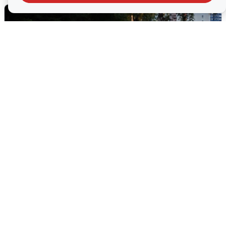
Опубликована карта отключений
воды в Воронеже
6 августа
0