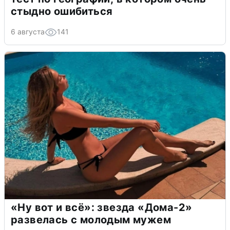
стыдно ошибиться
6 августа
141
«Ну вот и всё»: звезда «Дома-2»
развелась с молодым мужем