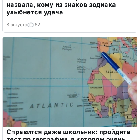
назвала, кому из знаков зодиака
улыбнется удача
8 августа
62
Справится даже школьник: пройдите
тест по географии, в котором очень