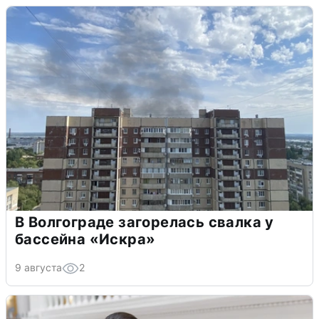
В Волгограде загорелась свалка у
бассейна «Искра»
9 августа
2