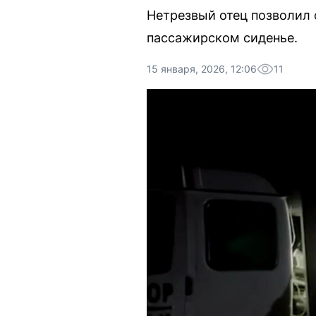
Нетрезвый отец позволил 
пассажирском сиденье.
15 января, 2026, 12:06
11