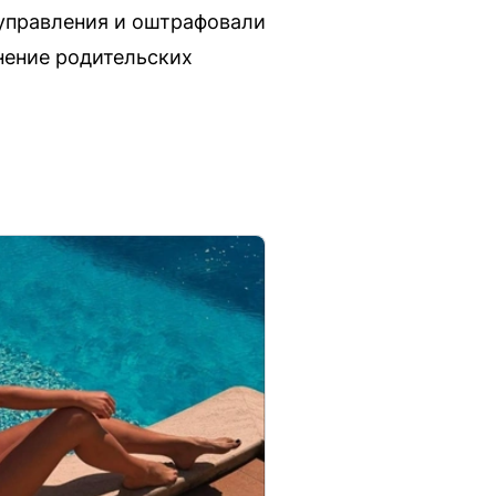
 управления и оштрафовали
нение родительских