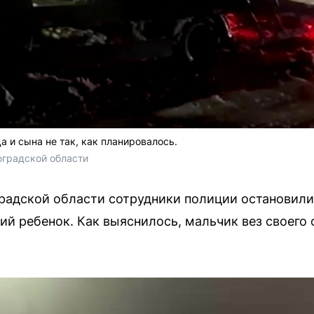
 и сына не так, как планировалось.
оградской области
радской области сотрудники полиции остановили
ий ребенок. Как выяснилось, мальчик вез своего 