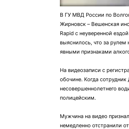
В ГУ МВД России по Волго
Жирновск – Вешенская ин
Rapid с неуверенной ездо
выяснилось, что за рулем 
явными признаками алкого
На видеозаписи с регистра
обочине. Когда сотрудник
несовершеннолетнего води
полицейским.
Мужчина на видео призналс
немедленно отстранили от