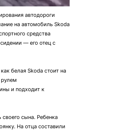
лирования автодороги
ание на автомобиль Skoda
спортного средства
сидении — его отец с
 как белая Skoda стоит на
 рулем
ины и подходит к
 своего сына. Ребенка
оянку. На отца составили