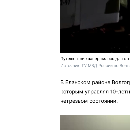
Путешествие завершилось для отца
Источник: 
ГУ МВД России по Волг
В Еланском районе Волгог
которым управлял 10-летн
нетрезвом состоянии.