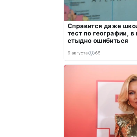
Справится даже шко
тест по географии, в
стыдно ошибиться
6 августа
65