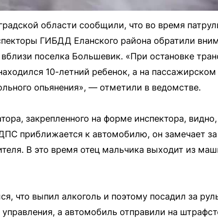
градской области сообщили, что во время патру
спекторы ГИБДД Еланского района обратили вним
й вблизи поселка Большевик. «При остановке тран
находился 10-летний ребенок, а на пассажирском 
льного опьянения», — отметили в ведомстве.
тора, закрепленного на форме инспектора, видно,
 ДПС приближается к автомобилю, он замечает за
теля. В это время отец мальчика выходит из маш
я, что выпил алкоголь и поэтому посадил за руль
 управления, а автомобиль отправили на штрафст