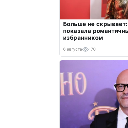
Больше не скрывает:
показала романтичн
избранником
6 августа
170