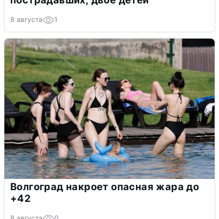
пострадавших, двое детей
8 августа
1
Волгоград накроет опасная жара до
+42
8 августа
0