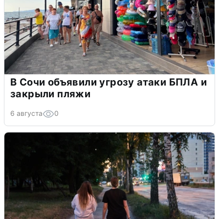
В Сочи объявили угрозу атаки БПЛА и
закрыли пляжи
6 августа
0