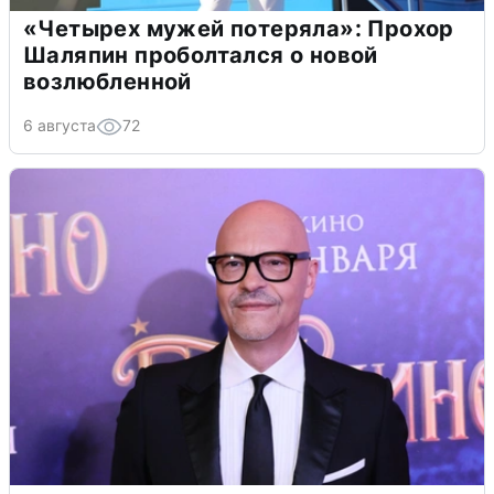
«Четырех мужей потеряла»: Прохор
Шаляпин проболтался о новой
возлюбленной
6 августа
72