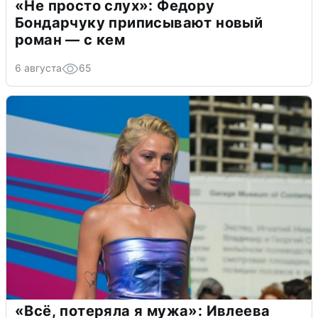
«Не просто слух»: Федору
Бондарчуку приписывают новый
роман — с кем
6 августа
65
«Всё, потеряла я мужа»: Ивлеева