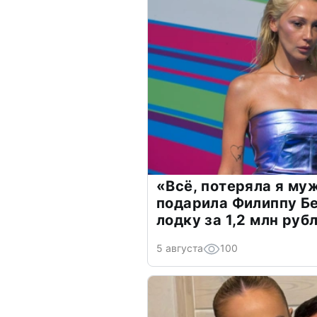
«Всё, потеряла я му
подарила Филиппу Б
лодку за 1,2 млн руб
5 августа
100