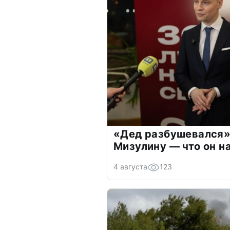
«Дед разбушевался»
Мизулину — что он н
4 августа
123