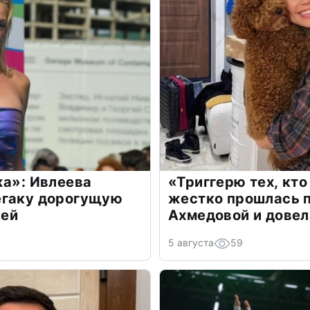
жа»: Ивлеева
«Триггерю тех, кто
егаку дорогущую
жестко прошлась п
лей
Ахмедовой и довел
5 августа
59