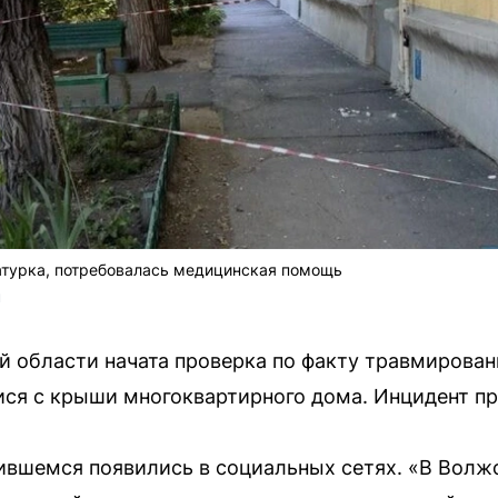
атурка, потребовалась медицинская помощь
u
й области начата проверка по факту травмирова
ся с крыши многоквартирного дома. Инцидент пр
ившемся появились в социальных сетях. «В Волж