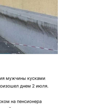
ния мужчины кусками
оизошел днем 2 июля.
ском на пенсионера