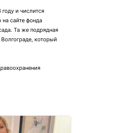
 году и числится
 на сайте фонда
сада. Та же подрядная
 Волгограде, который
дравоохранения