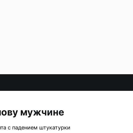
лову мужчине
та с падением штукатурки