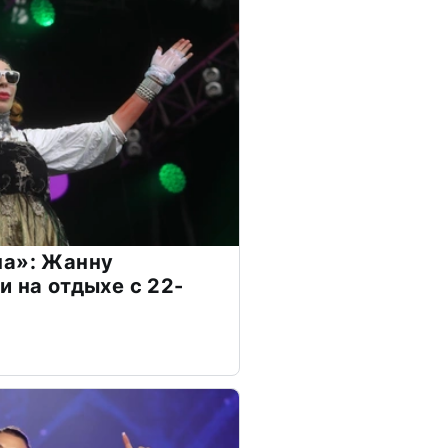
на»: Жанну
и на отдыхе с 22-