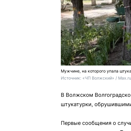
Мужчине, на которого упала штук
Источник: 
«ЧП Волжский» / Max.r
В Волжском Волгоградско
штукатурки, обрушившими
Первые сообщения о случ