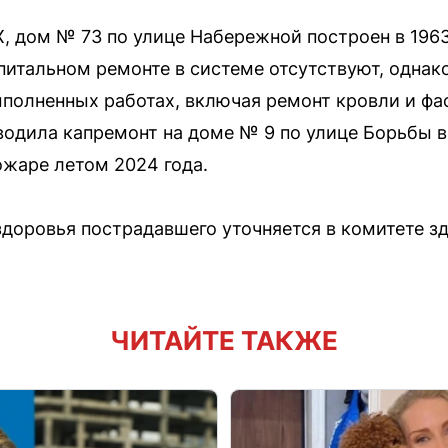
 дом № 73 по улице Набережной построен в 1963
питальном ремонте в системе отсутствуют, однако
ыполненных работах, включая ремонт кровли и фа
водила капремонт на доме № 9 по улице Борьбы в
ожаре летом 2024 года.
доровья пострадавшего уточняется в комитете з
ЧИТАЙТЕ ТАКЖЕ