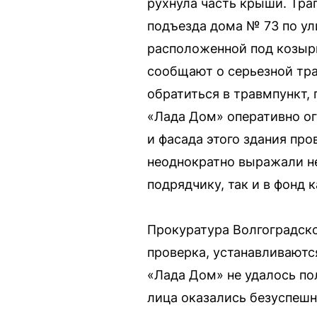
рухнула часть крыши. Тра
подъезда дома № 73 по ул
расположенной под козыр
сообщают о серьезной тр
обратиться в травмпункт,
«Лада Дом» оперативно ог
и фасада этого здания про
неоднократно выражали не
подрядчику, так и в фонд 
Прокуратура Волгоградско
проверка, устанавливаютс
«Лада Дом» не удалось по
лица оказались безуспеш