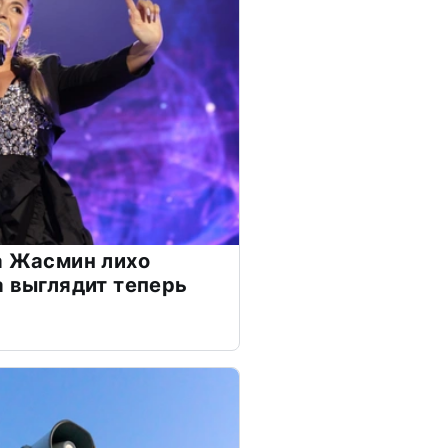
а Жасмин лихо
а выглядит теперь