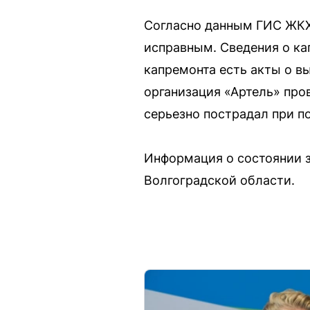
Согласно данным ГИС ЖКХ,
исправным. Сведения о ка
капремонта есть акты о в
организация «Артель» про
серьезно пострадал при п
Информация о состоянии з
Волгоградской области.