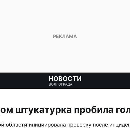
НОВОСТИ
ВОЛГОГРАДА
ом штукатурка пробила го
й области инициировала проверку после инциден