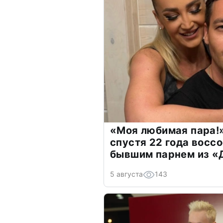
«Моя любимая пара!»
спустя 22 года восс
бывшим парнем из 
5 августа
143