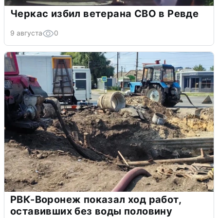
Черкас избил ветерана СВО в Ревде
9 августа
0
РВК-Воронеж показал ход работ,
оставивших без воды половину