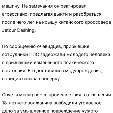
машину. На замечания он реагировал
агрессивно, предлагая выйти и разобраться,
после чего лег на крышу китайского кроссовера
Jetour Dashing.
По сообщению очевидцев, прибывшие
сотрудники ППС задержали молодого человека
с признаками измененного психического
состояния. Его доставили в медучреждение,
полиция начала проверку.
Спустя месяц после происшествия в отношении
18-летнего волжанина возбудили уголовное
дело за умышленное повреждение чужого