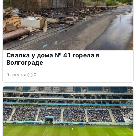
Свалка у дома № 41 горела в
Волгограде
9 августа
0