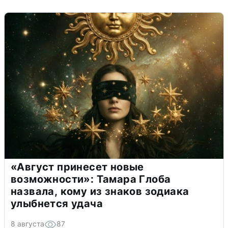
«Август принесет новые
возможности»: Тамара Глоба
назвала, кому из знаков зодиака
улыбнется удача
8 августа
87