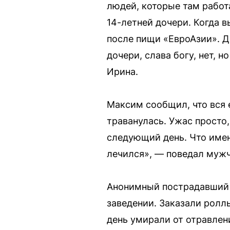
людей, которые там работ
14-летней дочери. Когда 
после пищи «ЕвроАзии». До
дочери, слава богу, нет, 
Ирина.
Максим сообщил, что вся е
траванулась. Ужас просто,
следующий день. Что имен
лечился», — поведал мужч
Анонимный пострадавший 
заведении. Заказали ролл
день умирали от отравлен