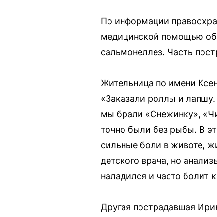
По информации правоохран
медицинской помощью обра
сальмонеллез. Часть пост
Жительница по имени Ксени
«Заказали роллы и лапшу.
мы брали «Снежинку», «Чи
точно были без рыбы. В эт
сильные боли в животе, ж
детского врача, но анализ
наладился и часто болит 
Другая пострадавшая Ирина