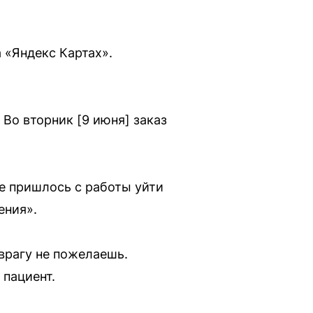
 «Яндекс Картах».
 Во вторник [9 июня] заказ
же пришлось с работы уйти
ения».
врагу не пожелаешь.
пациент.