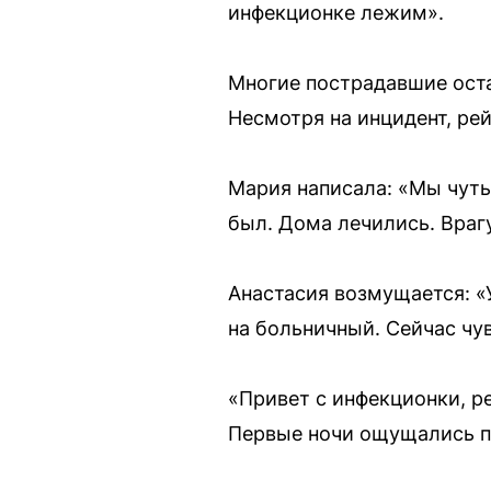
инфекционке лежим».
Многие пострадавшие оста
Несмотря на инцидент, рей
Мария написала: «Мы чуть 
был. Дома лечились. Вра
Анастасия возмущается: «
на больничный. Сейчас чу
«Привет с инфекционки, р
Первые ночи ощущались п