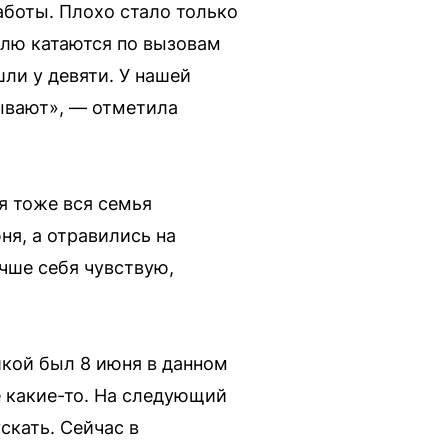
аботы. Плохо стало только
елю катаются по вызовам
ли у девяти. У нашей
сывают», — отметила
я тоже вся семья
ня, а отравились на
чше себя чувствую,
кой был 8 июня в данном
ё какие-то. На следующий
скать. Сейчас в