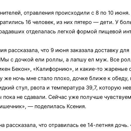
ителей, отравления происходили с 8 по 10 июня.
тились 16 человек, из них пятеро — дети. У бо
радавших отделалась легкой формой пищевой ин
я рассказала, что 9 июня заказала доставку для
 Мы с дочкой ели роллы, а лапшу ел муж. Все ро
кен Бекон», «Калифорнию», и какие-то жареные 
у же ночь мне стало плохо, дочке ближе к обеду,
идкий стул, рвота и температура 39,7, которую н
ы пока не сдавали. Сейчас уже получше чувствуем
кишечник», — поделилась Ксения.
 рассказала, что отравилась ее 14-летняя дочь.