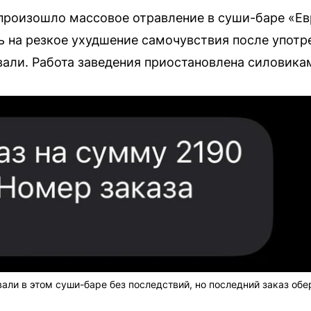
произошло массовое отравление в суши-баре «Ев
 на резкое ухудшение самочувствия после употр
али. Работа заведения приостановлена силовика
али в этом суши-баре без последствий, но последний заказ об