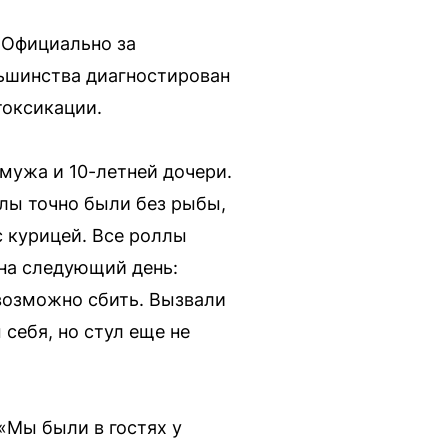
 Официально за
льшинства диагностирован
токсикации.
 мужа и 10-летней дочери.
ллы точно были без рыбы,
с курицей. Все роллы
 на следующий день:
евозможно сбить. Вызвали
 себя, но стул еще не
 «Мы были в гостях у