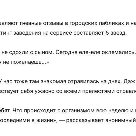
вляют гневные отзывы в городских пабликах и на
тинг заведения на сервисе составляет 5 звезд.
не сдохли с сыном. Сегодня еле-еле оклемались.
гу не пожелаешь…»
У нас тоже там знакомая отравилась на днях. Да
вствует себя ужасно со всеми прелестями отравл
ебят. Что происходит с организмом всю неделю и 
оследними в жизни», — рассказывает анонимный 