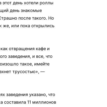
в этот день хотели роллы
ующий день знакомые
Страшно после такого. Но
ак же, или пока открылись
как отвращения кафе и
о заведения, и все, что
роизошло такое, имейте
пахнет трусостью», —
ях заведения указано, что
ка составила 11 миллионов