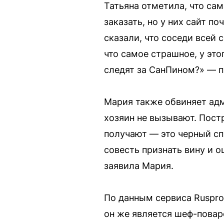
Татьяна отметила, что сам
заказать, но у них сайт п
сказали, что соседи всей 
что самое страшное, у это
следят за СанПином?» — п
Мария также обвиняет адм
хозяин не вызывают. Пост
получают — это черный сп
совесть признать вину и о
заявила Мария.
По данным сервиса Rusprof
он же является шеф-повар