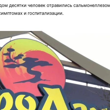
адом десятки человек отравились сальмонеллезо
имптомах и госпитализации.