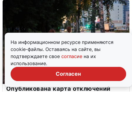
На информационном ресурсе применяются
cookie-файлы. Оставаясь на сайте, вы
подтверждаете свое
согласие
на их
использование.
Согласен
Опубликована карта отключений
воды в Воронеже
6 августа
0