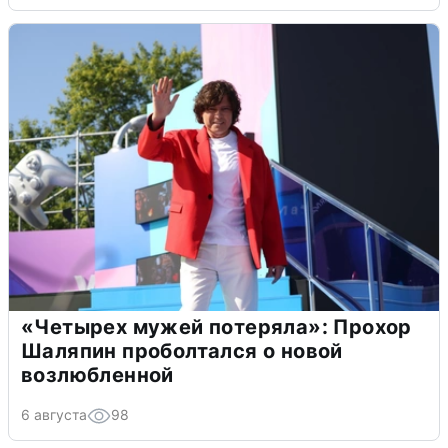
«Четырех мужей потеряла»: Прохор
Шаляпин проболтался о новой
возлюбленной
6 августа
98