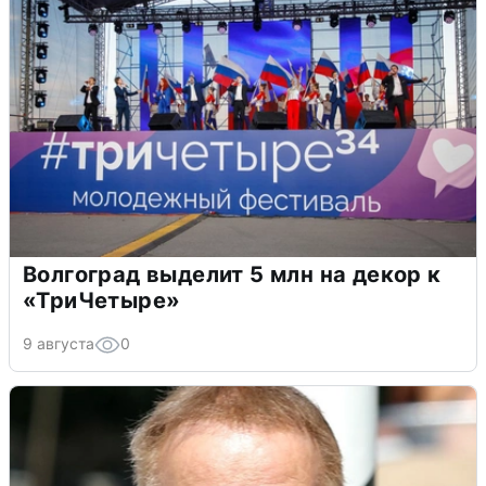
Волгоград выделит 5 млн на декор к
«ТриЧетыре»
9 августа
0