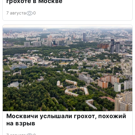
грохоте в Москве
7 августа
0
Москвичи услышали грохот, похожий
на взрыв