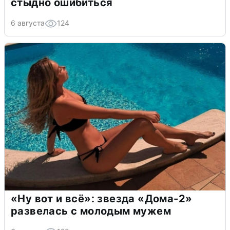
стыдно ошибиться
6 августа
124
«Ну вот и всё»: звезда «Дома-2»
развелась с молодым мужем