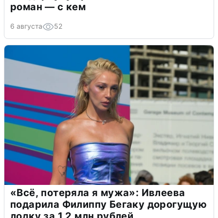
роман — с кем
6 августа
52
«Всё, потеряла я мужа»: Ивлеева
подарила Филиппу Бегаку дорогущую
лодку за 1,2 млн рублей