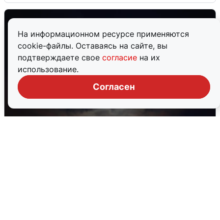
На информационном ресурсе применяются
cookie-файлы. Оставаясь на сайте, вы
подтверждаете свое
согласие
на их
использование.
Согласен
В Воронеже прогремели взрывы
после сигнала тревоги
5 августа
0