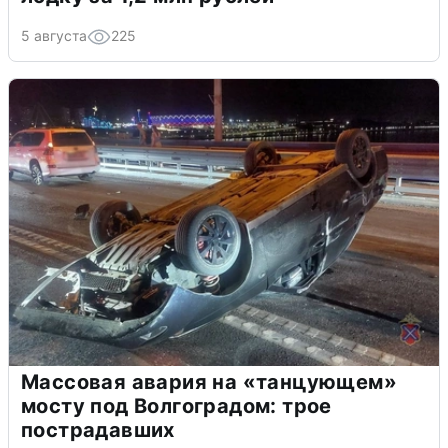
5 августа
225
Массовая авария на «танцующем»
мосту под Волгоградом: трое
пострадавших