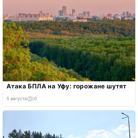
Атака БПЛА на Уфу: горожане шутят
5 августа
0