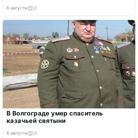
6 августа
2
В Волгограде умер спаситель
казачьей святыни
6 августа
2