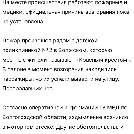
На месте происшествия работают пожарные и
медики, официальная причина возгорания пока
не установлена.
Пожар произошел рядом с детской
поликлиникой № 2 в Волжском, которую
местные жители называют «Красным крестом».
В салоне в момент возгорания находились
пассажиры, но их успели вывести на улицу.
Пострадавших нет.
Согласно оперативной информации ГУ МВД по
Волгоградской области, задымление возникло
в моторном отсеке. Другие обстоятельства и