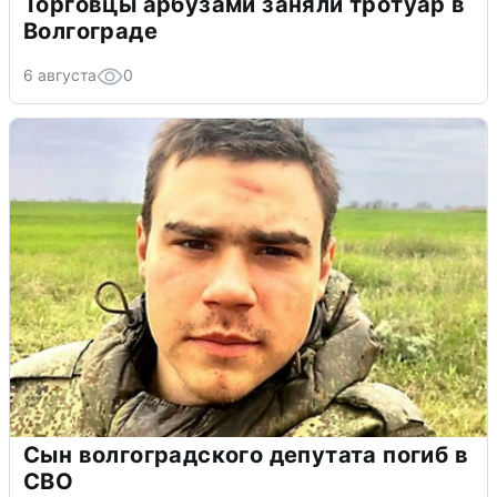
Торговцы арбузами заняли тротуар в
Волгограде
6 августа
0
Сын волгоградского депутата погиб в
СВО