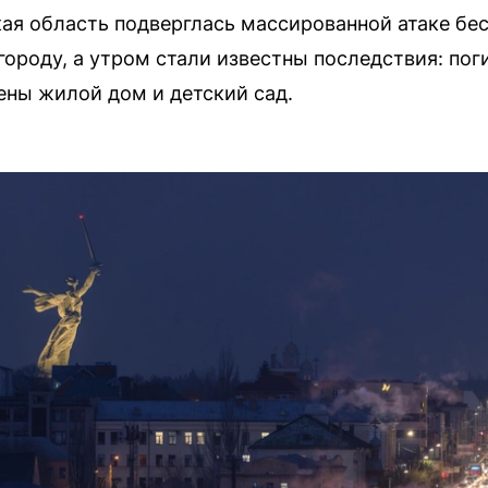
ая область подверглась массированной атаке бе
городу, а утром стали известны последствия: по
ны жилой дом и детский сад.