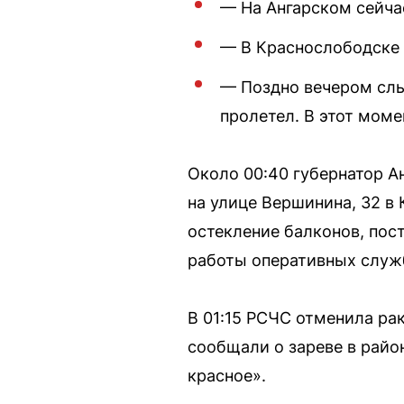
— На Ангарском сейча
— В Краснослободске
— Поздно вечером слы
пролетел. В этот моме
Около 00:40 губернатор А
на улице Вершинина, 32 в
остекление балконов, пос
работы оперативных служ
В 01:15 РСЧС отменила ра
сообщали о зареве в райо
красное».