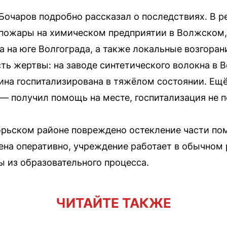
Бочаров подробно рассказал о последствиях. В р
пожары на химическом предприятии в Волжском,
 на юге Волгограда, а также локальные возгорани
ть жертвы: на заводе синтетического волокна в 
ина госпитализирована в тяжёлом состоянии. Ещ
— получил помощь на месте, госпитализация не п
брьском районе повреждено остекление части по
дена оперативно, учреждение работает в обычном
 из образовательного процесса.
ЧИТАЙТЕ ТАКЖЕ