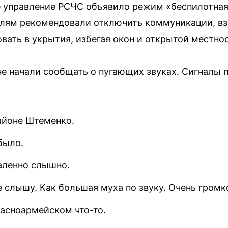
 управление РСЧС объявило режим «беспилотная 
лям рекомендовали отключить коммуникации, взя
вать в укрытия, избегая окон и открытой местнос
е начали сообщать о пугающих звуках. Сигналы 
айоне Штеменко.
было.
аленно слышно.
 слышу. Как большая муха по звуку. Очень громк
расноармейском что-то.