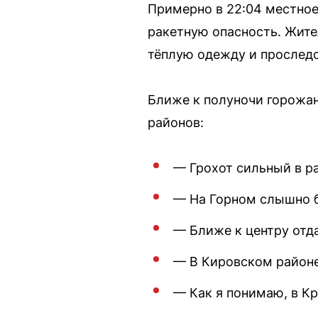
Примерно в 22:04 местное
ракетную опасность. Жите
тёплую одежду и проследо
Ближе к полуночи горожан
районов:
— Грохот сильный в р
— На Горном слышно 
— Ближе к центру отд
— В Кировском районе
— Как я понимаю, в К