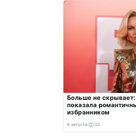
Больше не скрывает:
показала романтичн
избранником
6 августа
33