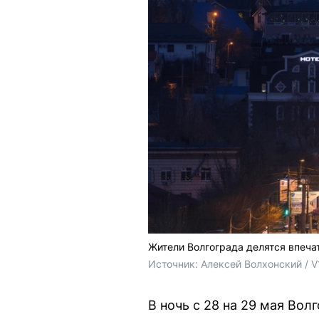
Жители Волгограда делятся впечат
Источник: 
Алексей Волхонский / V
В ночь с 28 на 29 мая Во