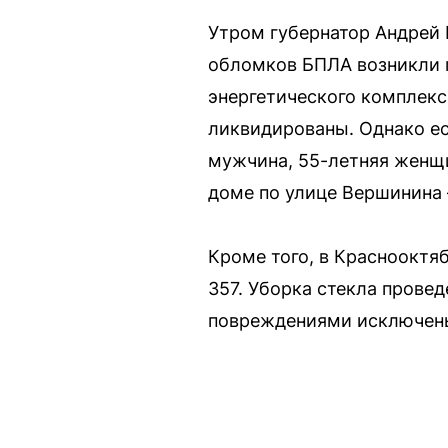
Утром губернатор Андрей 
обломков БПЛА возникли 
энергетического комплекса
ликвидированы. Однако ес
мужчина, 55-летняя женщ
доме по улице Вершинина 
Кроме того, в Краснооктя
357. Уборка стекла прове
повреждениями исключены