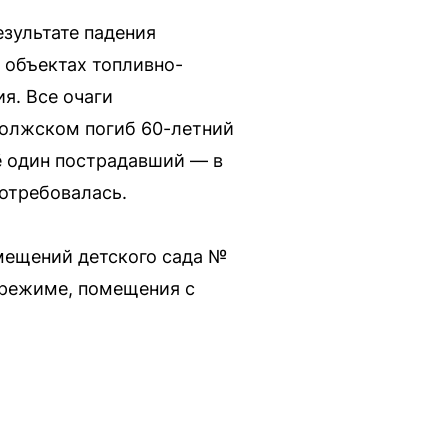
езультате падения
 объектах топливно-
я. Все очаги
Волжском погиб 60-летний
ё один пострадавший — в
отребовалась.
мещений детского сада №
 режиме, помещения с