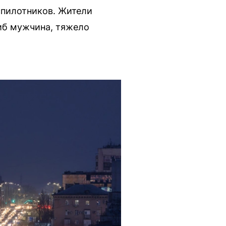
спилотников. Жители
гиб мужчина, тяжело