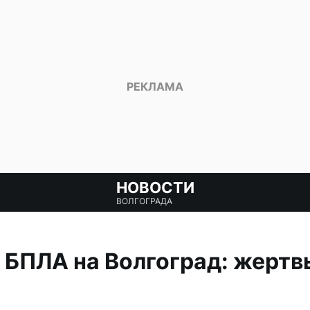
НОВОСТИ
ВОЛГОГРАДА
 БПЛА на Волгоград: жертв