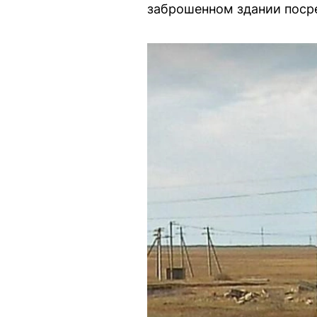
заброшенном здании посре