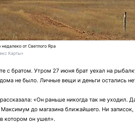
недалеко от Светлого Яра
екс Карты»
 с братом. Утром 27 июня брат уехал на рыбалку,
дома не было. Личные вещи и деньги остались н
ассказала: «Он раньше никогда так не уходил. Да 
 Максимум до магазина ближайшего. Ни записок, 
в котором он ушел».