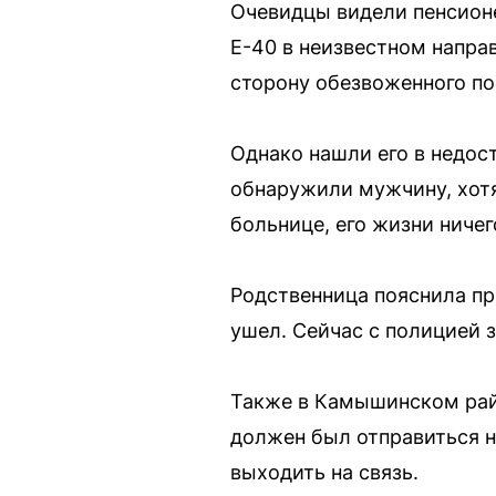
Очевидцы видели пенсионе
Е-40 в неизвестном напра
сторону обезвоженного по
Однако нашли его в недос
обнаружили мужчину, хотя
больнице, его жизни ничег
Родственница пояснила при
ушел. Сейчас с полицией з
Также в Камышинском райо
должен был отправиться н
выходить на связь.