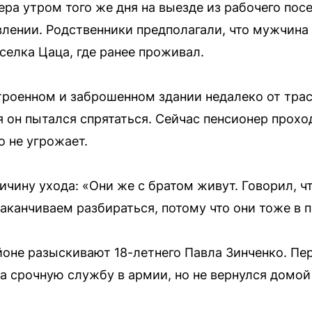
ра утром того же дня на выезде из рабочего посе
влении. Родственники предполагали, что мужчина 
селка Цаца, где ранее проживал.
троенном и заброшенном здании недалеко от тра
 он пытался спрятаться. Сейчас пенсионер прохо
о не угрожает.
чину ухода: «Они же с братом живут. Говорил, что
аканчиваем разбираться, потому что они тоже в 
не разыскивают 18-летнего Павла Зинченко. Пе
а срочную службу в армии, но не вернулся домой 