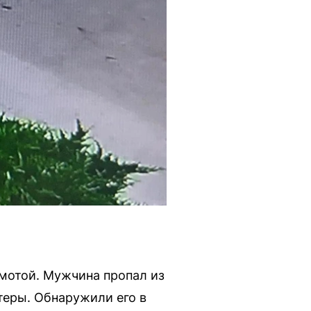
омотой. Мужчина пропал из
теры. Обнаружили его в