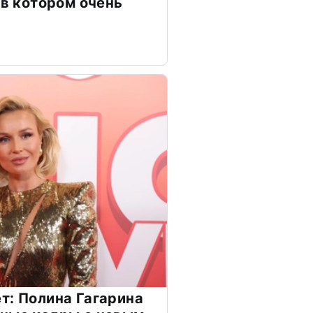
 в котором очень
т: Полина Гагарина