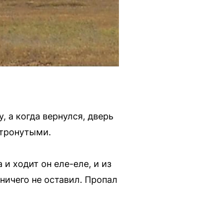
 а когда вернулся, дверь
етронутыми.
и ходит он еле-еле, и из
ничего не оставил. Пропал