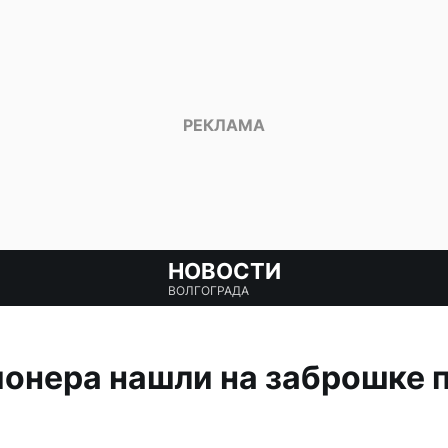
НОВОСТИ
ВОЛГОГРАДА
онера нашли на заброшке 