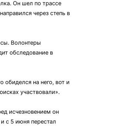
лка. Он шел по трассе
направился через степь в
ссы. Волонтеры
дит обследование в
 обиделся на него, вот и
поисках участвовали».
ред исчезновением он
и с 5 июня перестал