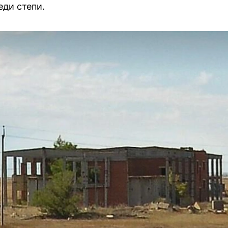
ди степи.