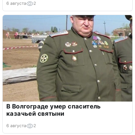
6 августа
2
В Волгограде умер спаситель
казачьей святыни
6 августа
2