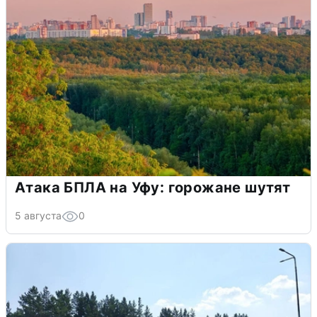
Атака БПЛА на Уфу: горожане шутят
5 августа
0