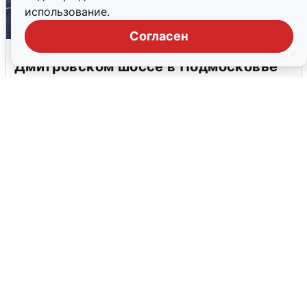
использование.
Согласен
Пять машин столкнулись на
Дмитровском шоссе в Подмосковье
4 августа
0