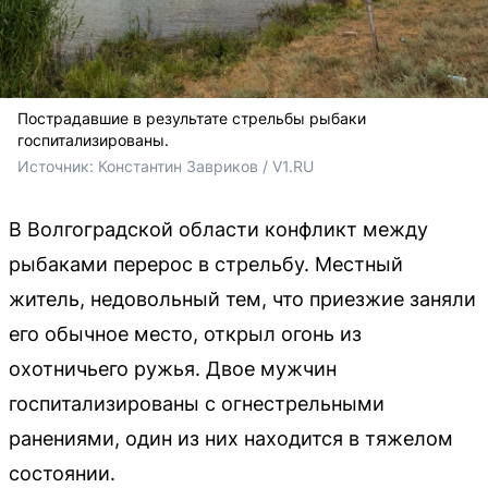
Пострадавшие в результате стрельбы рыбаки
госпитализированы.
Источник: 
Константин Завриков / V1.RU
В Волгоградской области конфликт между
рыбаками перерос в стрельбу. Местный
житель, недовольный тем, что приезжие заняли
его обычное место, открыл огонь из
охотничьего ружья. Двое мужчин
госпитализированы с огнестрельными
ранениями, один из них находится в тяжелом
состоянии.