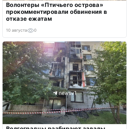
Волонтеры «Птичьего острова»
прокомментировали обвинения в
отказе ежатам
10 августа
0
Волгоградцы разбирают завалы