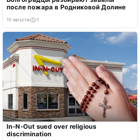
после пожара в Родниковой Долине
10 августа
1
In-N-Out sued over religious
discrimination