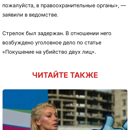
пожалуйста, в правоохранительные органы», —
заявили в ведомстве.
Стрелок был задержан. В отношении него
возбуждено уголовное дело по статье
«Покушение на убийство двух лиц».
ЧИТАЙТЕ ТАКЖЕ