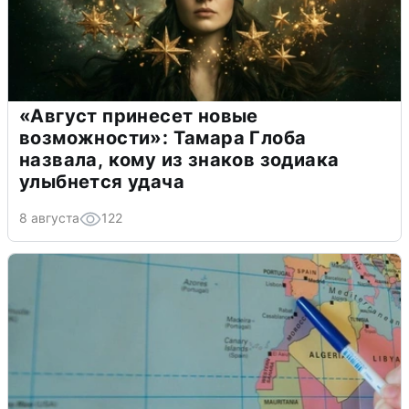
«Август принесет новые
возможности»: Тамара Глоба
назвала, кому из знаков зодиака
улыбнется удача
8 августа
122