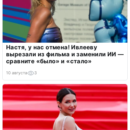
Настя, у нас отмена! Ивлееву
вырезали из фильма и заменили ИИ —
сравните «было» и «стало»
10 августа
3