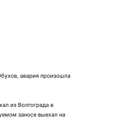
бухов, авария произошла
ал из Волгограда в
руемом заносе выехал на