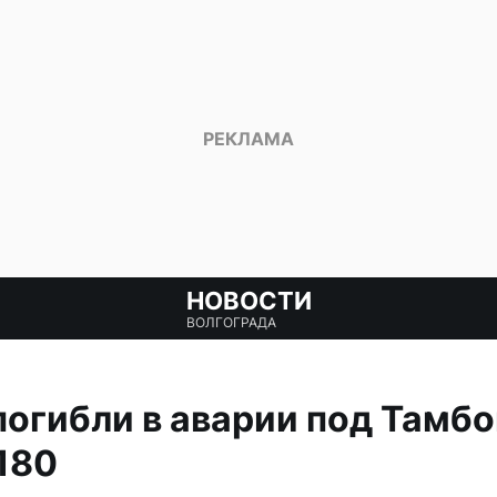
НОВОСТИ
ВОЛГОГРАДА
погибли в аварии под Тамбо
180