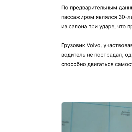
По предварительным данны
пассажиром являлся 30-ле
из салона при ударе, что 
Грузовик Volvo, участвова
водитель не пострадал, о
способно двигаться самос