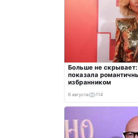
Больше не скрывает:
показала романтичн
избранником
6 августа
114