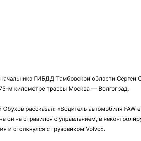
 начальника ГИБДД Тамбовской области Сергей О
 375-м километре трассы Москва — Волгоград.
 Обухов рассказал: «Водитель автомобиля FAW ех
не он не справился с управлением, в неконтроли
я и столкнулся с грузовиком Volvo».