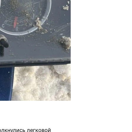
олкнулись легковой