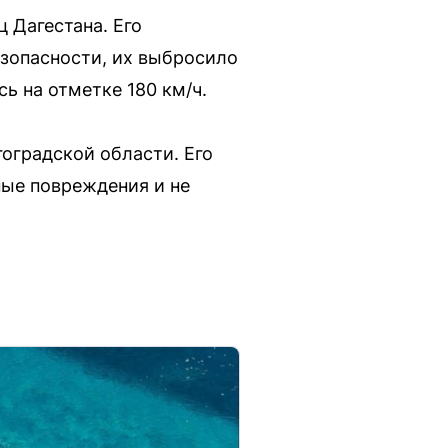
 Дагестана. Его
зопасности, их выбросило
ь на отметке 180 км/ч.
гоградской области. Его
ные повреждения и не