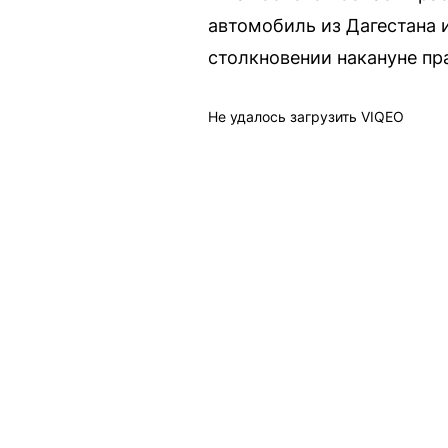
автомобиль из Дагестана и
столкновении накануне пр
Не удалось загрузить VIQEO