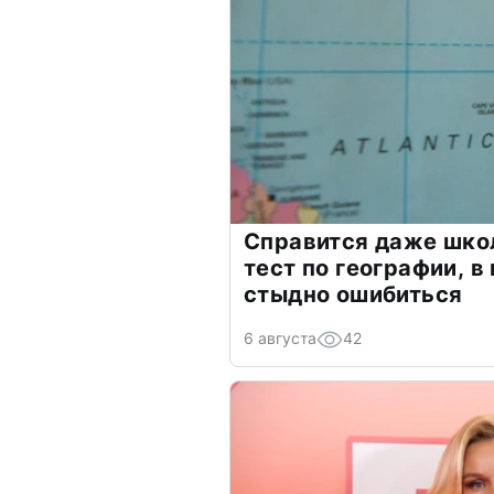
Справится даже шко
тест по географии, в
стыдно ошибиться
6 августа
42