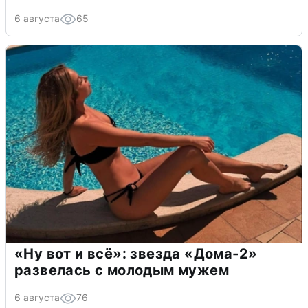
6 августа
65
«Ну вот и всё»: звезда «Дома-2»
развелась с молодым мужем
6 августа
76