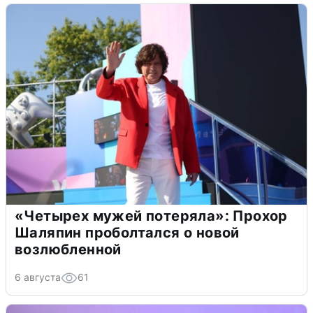
«Четырех мужей потеряла»: Прохор
Шаляпин проболтался о новой
возлюбленной
6 августа
61