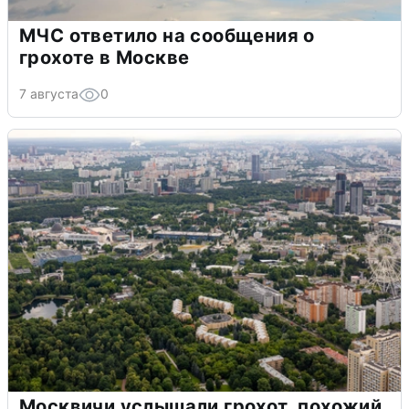
МЧС ответило на сообщения о
грохоте в Москве
7 августа
0
Москвичи услышали грохот, похожий