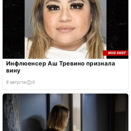
Инфлюенсер Аш Тревино признала
вину
8 августа
0