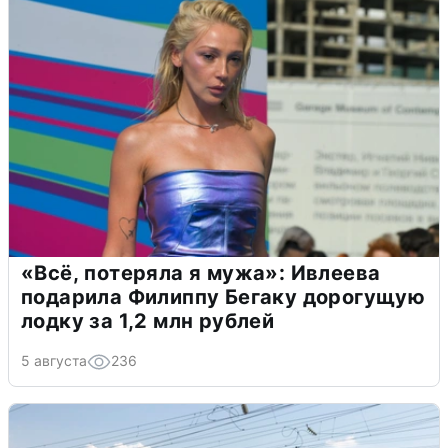
«Всё, потеряла я мужа»: Ивлеева
подарила Филиппу Бегаку дорогущую
лодку за 1,2 млн рублей
5 августа
236