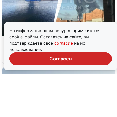
На информационном ресурсе применяются
cookie-файлы. Оставаясь на сайте, вы
Ночная атака БПЛА на Ярославль:
подтверждаете свое
согласие
на их
попадания и последствия
использование.
6 августа
0
Согласен