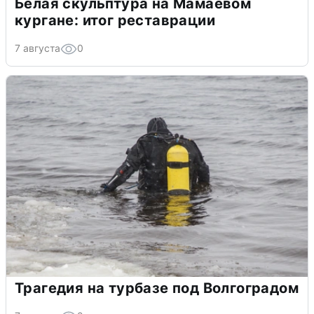
Белая скульптура на Мамаевом
кургане: итог реставрации
7 августа
0
Трагедия на турбазе под Волгоградом