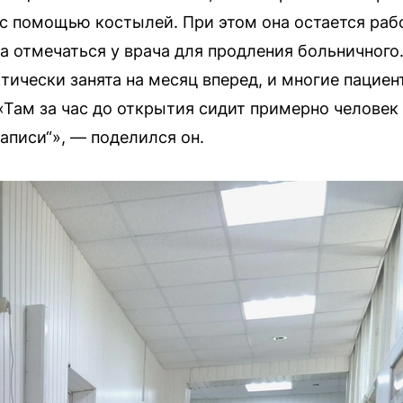
с помощью костылей. При этом она остается ра
а отмечаться у врача для продления больничного
тически занята на месяц вперед, и многие пациен
«Там за час до открытия сидит примерно человек 
аписи“», — поделился он.