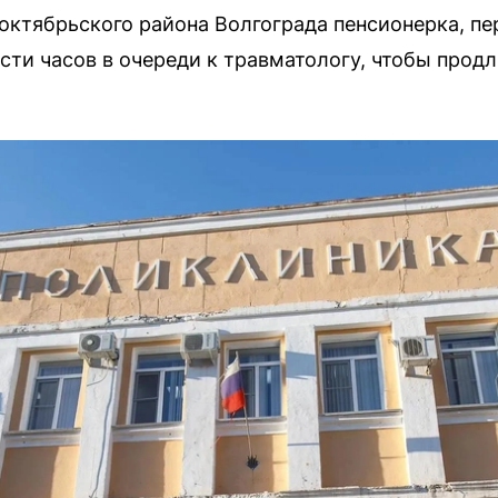
ктябрьского района Волгограда пенсионерка, п
ести часов в очереди к травматологу, чтобы прод