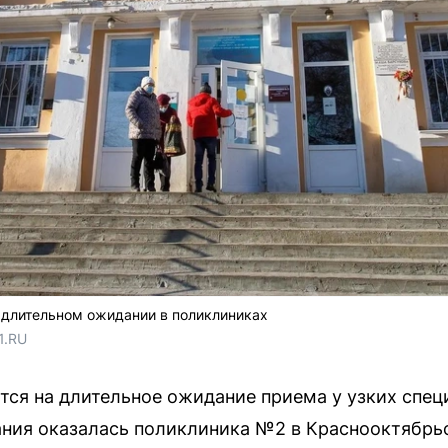
 длительном ожидании в поликлиниках
1.RU
ся на длительное ожидание приема у узких спец
мания оказалась поликлиника №2 в Краснооктябрь