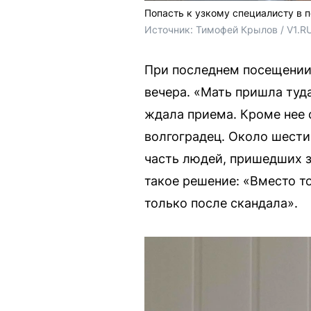
Попасть к узкому специалисту в 
Источник: 
Тимофей Крылов / V1.R
При последнем посещении 
вечера. «Мать пришла туда
ждала приема. Кроме нее 
волгоградец. Около шести
часть людей, пришедших з
такое решение: «Вместо то
только после скандала».