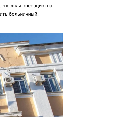
еренесшая операцию на
лить больничный.