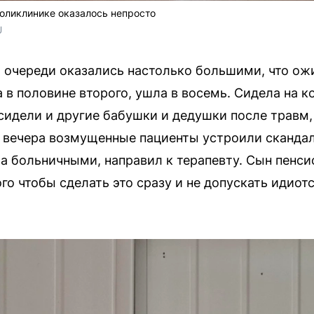
поликлинике оказалось непросто
U
очереди оказались настолько большими, что ожи
 в половине второго, ушла в восемь. Сидела на к
сидели и другие бабушки и дедушки после травм,
 вечера возмущенные пациенты устроили скандал,
а больничными, направил к терапевту. Сын пенс
го чтобы сделать это сразу и не допускать идиот