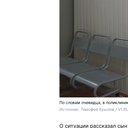
По словам очевидца, в поликлини
Источник: 
Тимофей Крылов / V1.R
О ситуации рассказал сын 