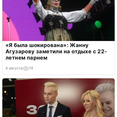
«Я была шокирована»: Жанну
Агузарову заметили на отдыхе с 22-
летнем парнем
4 августа
74