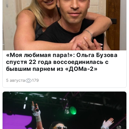
«Моя любимая пара!»: Ольга Бузова
спустя 22 года воссоединилась с
бывшим парнем из «ДОМа-2»
5 августа
179