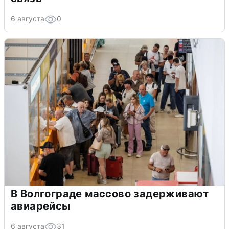
6 августа
0
В Волгограде массово задерживают
авиарейсы
6 августа
31