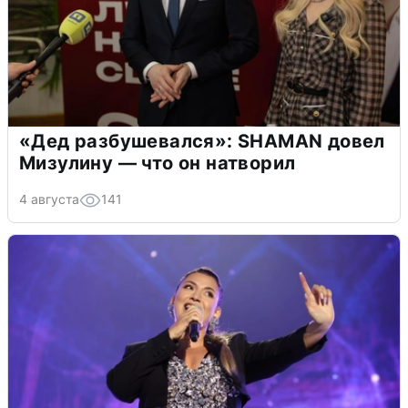
«Дед разбушевался»: SHAMAN довел
Мизулину — что он натворил
4 августа
141