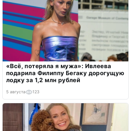
«Всё, потеряла я мужа»: Ивлеева
подарила Филиппу Бегаку дорогущую
лодку за 1,2 млн рублей
5 августа
123