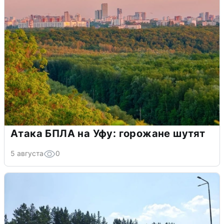
Атака БПЛА на Уфу: горожане шутят
5 августа
0