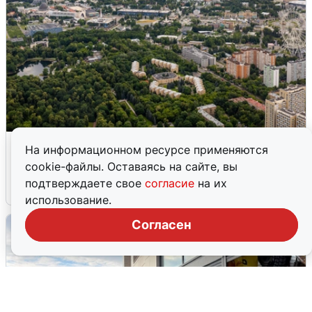
Москвичи услышали грохот, похожий
На информационном ресурсе применяются
на взрыв
cookie-файлы. Оставаясь на сайте, вы
подтверждаете свое
согласие
на их
7 августа
0
использование.
Согласен