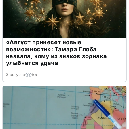
«Август принесет новые
возможности»: Тамара Глоба
назвала, кому из знаков зодиака
улыбнется удача
8 августа
55