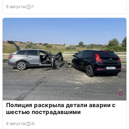
9 августа
1
Полиция раскрыла детали аварии с
шестью пострадавшими
9 августа
0