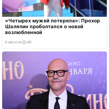
«Четырех мужей потеряла»: Прохор
Шаляпин проболтался о новой
возлюбленной
6 августа
48