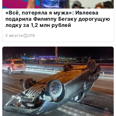
«Всё, потеряла я мужа»: Ивлеева
подарила Филиппу Бегаку дорогущую
лодку за 1,2 млн рублей
5 августа
216