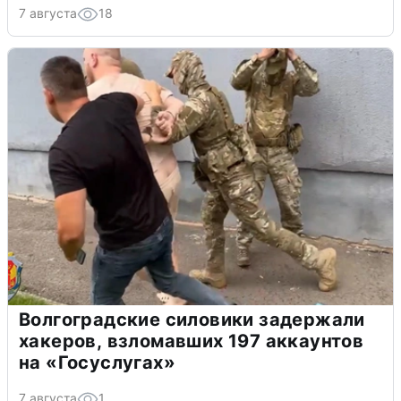
7 августа
18
Волгоградские силовики задержали
хакеров, взломавших 197 аккаунтов
на «Госуслугах»
7 августа
1