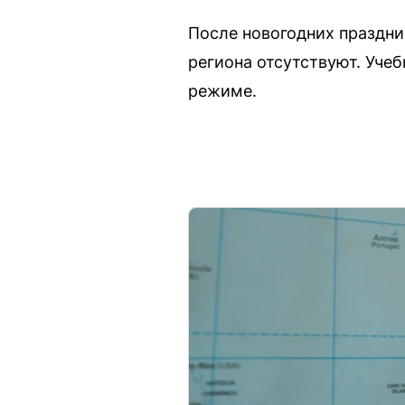
После новогодних праздни
региона отсутствуют. Уче
режиме.