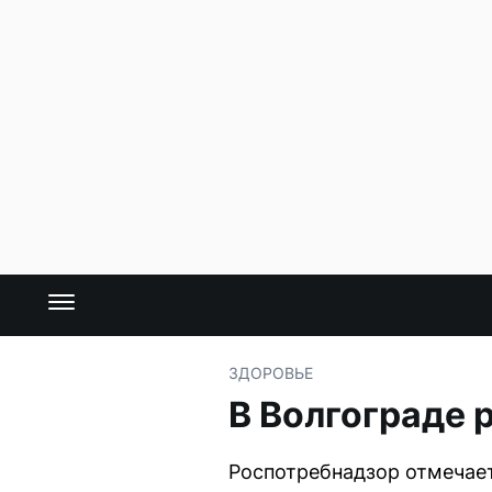
ЗДОРОВЬЕ
В Волгограде 
Роспотребнадзор отмечает