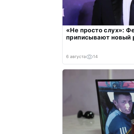
«Не просто слух»: Ф
приписывают новый 
6 августа
14