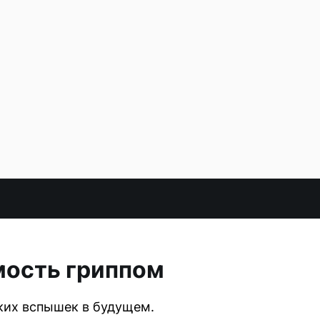
мость гриппом
ких вспышек в будущем.