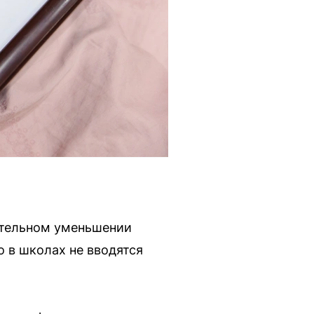
ительном уменьшении
о в школах не вводятся