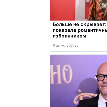
Больше не скрывает:
показала романтичн
избранником
6 августа
36