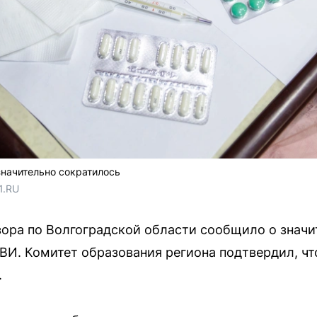
значительно сократилось
1.RU
зора по Волгоградской области сообщило о знач
ВИ. Комитет образования региона подтвердил, чт
.