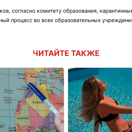
ков, согласно комитету образования, карантинны
бный процесс во всех образовательных учреждени
ЧИТАЙТЕ ТАКЖЕ