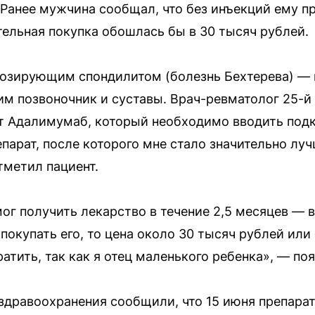
 Ранее мужчина сообщал, что без инъекций ему п
тельная покупка обошлась бы в 30 тысяч рублей.
лозирующим спондилитом (болезнь Бехтерева) —
м позвоночник и суставы. Врач-ревматолог 25-й
 Адалимумаб, который необходимо вводить подко
арат, после которого мне стало значительно лучш
тметил пациент.
ог получить лекарство в течение 2,5 месяцев — 
покупать его, то цена около 30 тысяч рублей или
атить, так как я отец маленького ребенка», — по
здравоохранения сообщили, что 15 июня препарат 