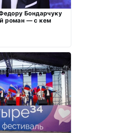
 Федору Бондарчуку
й роман — с кем