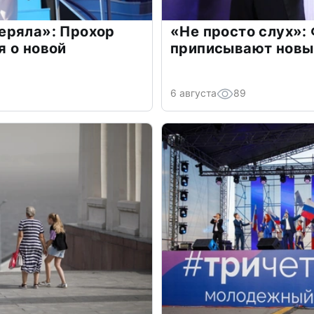
еряла»: Прохор
«Не просто слух»:
 о новой
приписывают новы
6 августа
89