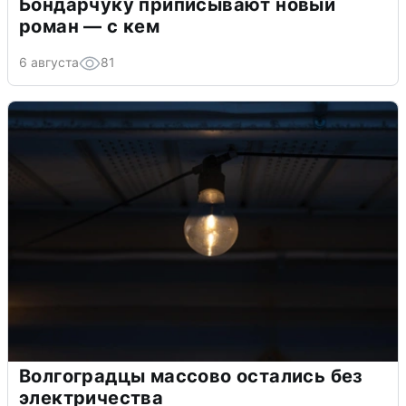
Бондарчуку приписывают новый
роман — с кем
6 августа
81
Волгоградцы массово остались без
электричества