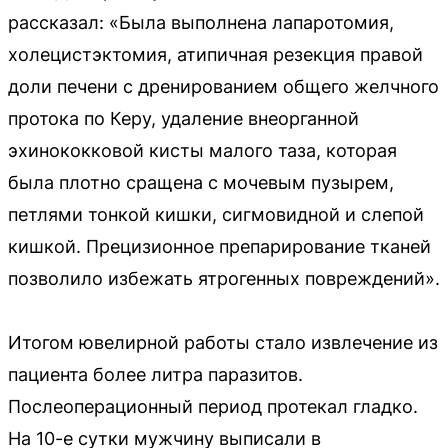
рассказал: «Была выполнена лапаротомия,
холецистэктомия, атипичная резекция правой
доли печени с дренированием общего желчного
протока по Керу, удаление внеорганной
эхинококковой кисты малого таза, которая
была плотно сращена с мочевым пузырем,
петлями тонкой кишки, сигмовидной и слепой
кишкой. Прецизионное препарирование тканей
позволило избежать ятрогенных повреждений».
Итогом ювелирной работы стало извлечение из
пациента более литра паразитов.
Послеоперационный период протекал гладко.
На 10-е сутки мужчину выписали в