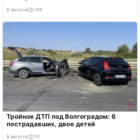
8 августа
199
Тройное ДТП под Волгоградом: 6
пострадавших, двое детей
8 августа
10