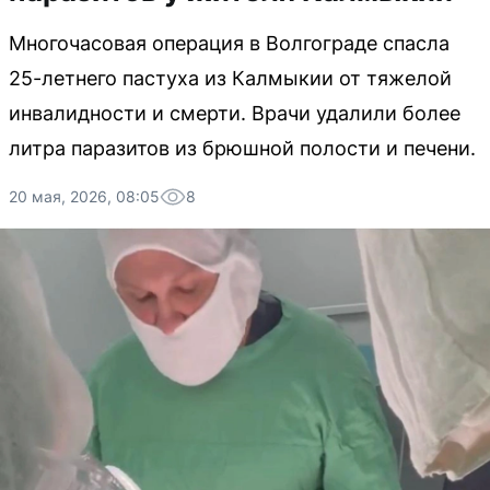
Многочасовая операция в Волгограде спасла
25-летнего пастуха из Калмыкии от тяжелой
инвалидности и смерти. Врачи удалили более
литра паразитов из брюшной полости и печени.
20 мая, 2026, 08:05
8