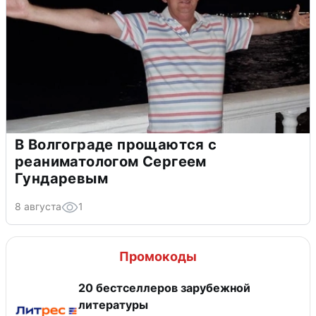
В Волгограде прощаются с
реаниматологом Сергеем
Гундаревым
8 августа
1
Промокоды
20 бестселлеров зарубежной
литературы