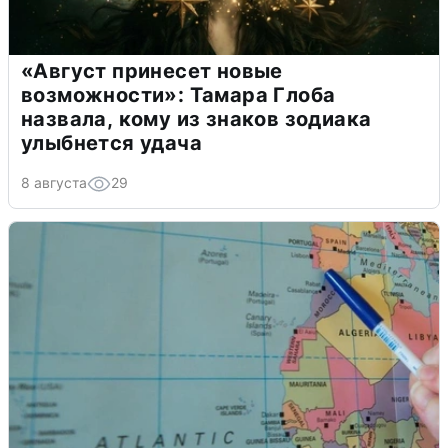
«Август принесет новые
возможности»: Тамара Глоба
назвала, кому из знаков зодиака
улыбнется удача
8 августа
29