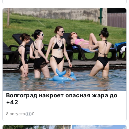
Волгоград накроет опасная жара до
+42
8 августа
0