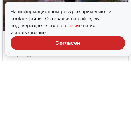
На информационном ресурсе применяются
cookie-файлы. Оставаясь на сайте, вы
подтверждаете свое
согласие
на их
использование.
Опубликована карта отключений
воды в Воронеже
Согласен
6 августа
0