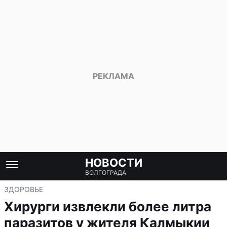
НОВОСТИ
ВОЛГОГРАДА
ЗДОРОВЬЕ
Хирурги извлекли более литра
паразитов у жителя Калмыкии