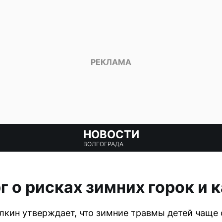
НОВОСТИ
ВОЛГОГРАДА
г о рисках зимних горок и 
кин утверждает, что зимние травмы детей чаще 