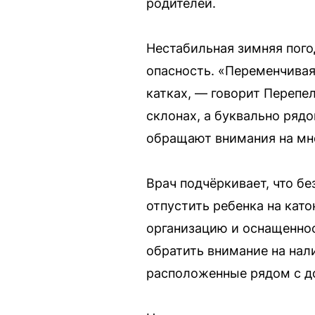
родителей.
Нестабильная зимняя пого
опасность. «Переменчивая 
катках, — говорит Перепе
склонах, а буквально ряд
обращают внимания на мн
Врач подчёркивает, что бе
отпустить ребенка на кат
организацию и оснащеннос
обратить внимание на нал
расположенные рядом с д