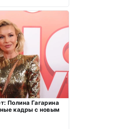
т: Полина Гагарина
чные кадры с новым