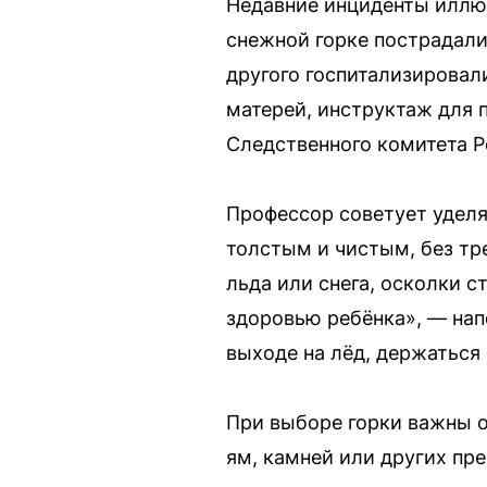
Недавние инциденты иллюс
снежной горке пострадали
другого госпитализировал
матерей, инструктаж для 
Следственного комитета Р
Профессор советует уделя
толстым и чистым, без тр
льда или снега, осколки 
здоровью ребёнка», — нап
выходе на лёд, держаться
При выборе горки важны 
ям, камней или других пр