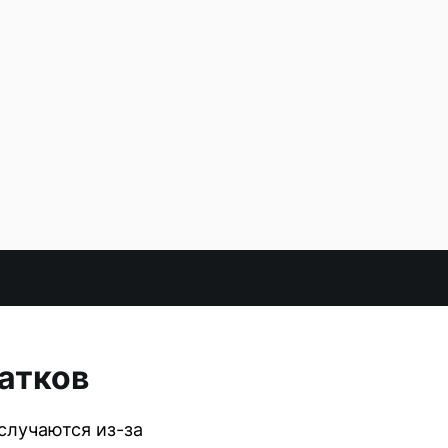
катков
случаются из-за