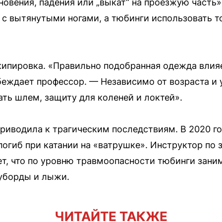
овения, падения или „выкат“ на проезжую часть»,
 с вытянутыми ногами, а тюбинги использовать т
ипировка. «Правильно подобранная одежда влияе
убеждает профессор. — Независимо от возраста и 
ать шлем, защиту для коленей и локтей».
риводила к трагическим последствиям. В 2020 г
погиб при катании на «ватрушке». Инструктор по
т, что по уровню травмоопасности тюбинги заним
уборды и лыжи.
ЧИТАЙТЕ ТАКЖЕ