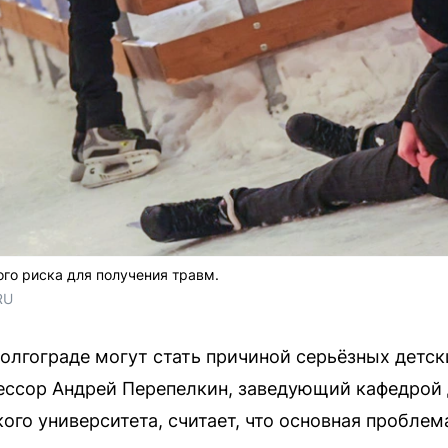
го риска для получения травм.
RU
Волгограде могут стать причиной серьёзных детск
ессор Андрей Перепелкин, заведующий кафедрой 
ого университета, считает, что основная пробле