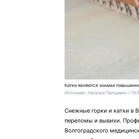
Катки являются зонами повышенно
Источник: 
Наталья Лапцевич / 74.
Снежные горки и катки в 
переломы и вывихи. Проф
Волгоградского медицинск