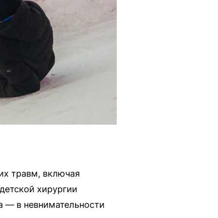
их травм, включая
детской хирургии
ма — в невнимательности