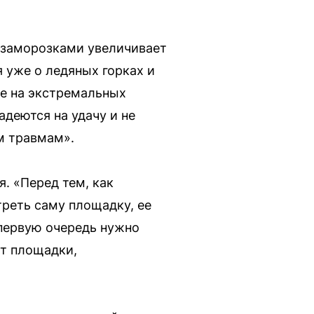
и заморозками увеличивает
я уже о ледяных горках и
не на экстремальных
деются на удачу и не
м травмам».
я. «Перед тем, как
треть саму площадку, ее
 первую очередь нужно
ют площадки,