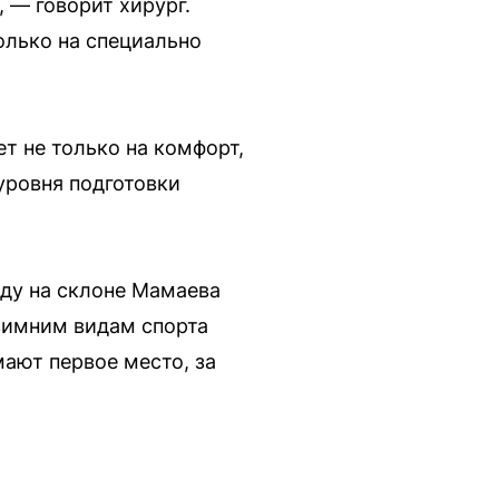
 — говорит хирург.
олько на специально
т не только на комфорт,
уровня подготовки
оду на склоне Мамаева
 зимним видам спорта
ают первое место, за