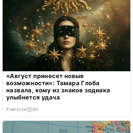
«Август принесет новые
возможности»: Тамара Глоба
назвала, кому из знаков зодиака
улыбнется удача
8 августа
60