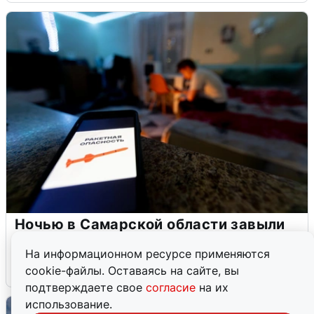
Ночью в Самарской области завыли
сирены
На информационном ресурсе применяются
8 августа
0
cookie-файлы. Оставаясь на сайте, вы
подтверждаете свое
согласие
на их
использование.