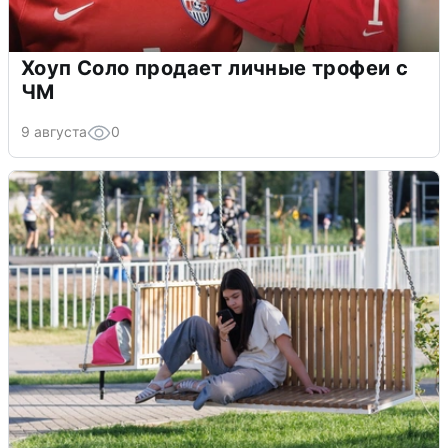
Хоуп Соло продает личные трофеи с
ЧМ
9 августа
0