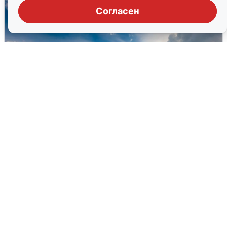
Согласен
МЧС ответило на сообщения о
грохоте в Москве
7 августа
0